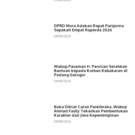
DPRD Mura Adakan Rapat Paripurna
Sepakati Empat Raperda 2026
04/08/2026
Wabup Pasaman H. Parulian Serahkan
Bantuan kepada Korban Kebakaran di
Padang Gelugur
04/08/2026
Buka Diklat Calon Paskibraka, Wabup
Ahmad Fadly Tekankan Pembentukan
Karakter dan Jiwa Kepemimpinan
04/08/2026