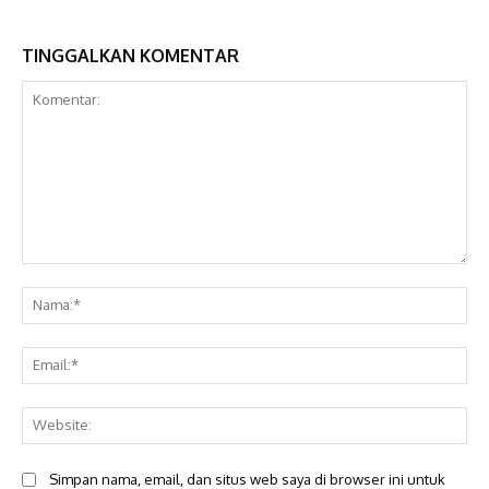
TINGGALKAN KOMENTAR
Komentar:
Na
Ema
Web
Simpan nama, email, dan situs web saya di browser ini untuk