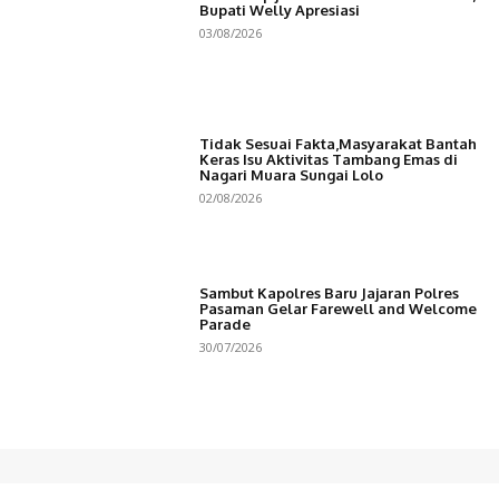
Bupati Welly Apresiasi
03/08/2026
Tidak Sesuai Fakta,Masyarakat Bantah
Keras Isu Aktivitas Tambang Emas di
Nagari Muara Sungai Lolo
02/08/2026
Sambut Kapolres Baru Jajaran Polres
Pasaman Gelar Farewell and Welcome
Parade
30/07/2026