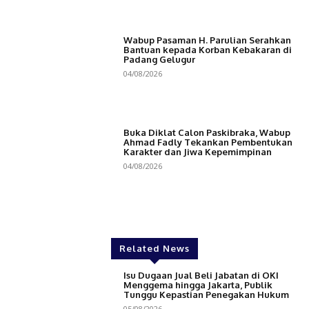
Wabup Pasaman H. Parulian Serahkan
Bantuan kepada Korban Kebakaran di
Padang Gelugur
04/08/2026
Buka Diklat Calon Paskibraka, Wabup
Ahmad Fadly Tekankan Pembentukan
Karakter dan Jiwa Kepemimpinan
04/08/2026
Related News
Isu Dugaan Jual Beli Jabatan di OKI
Menggema hingga Jakarta, Publik
Tunggu Kepastian Penegakan Hukum
05/08/2026