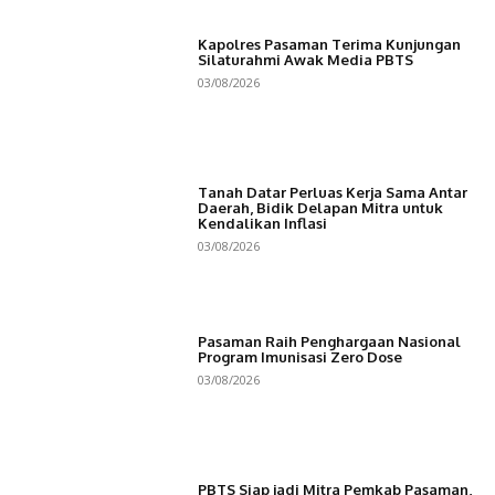
Kapolres Pasaman Terima Kunjungan
Silaturahmi Awak Media PBTS
03/08/2026
Tanah Datar Perluas Kerja Sama Antar
Daerah, Bidik Delapan Mitra untuk
Kendalikan Inflasi
03/08/2026
Pasaman Raih Penghargaan Nasional
Program Imunisasi Zero Dose
03/08/2026
PBTS Siap jadi Mitra Pemkab Pasaman,