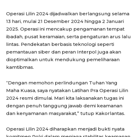
Operasi Lilin 2024 dijadwalkan berlangsung selama
13 hari, mulai 21 Desember 2024 hingga 2 Januari
2025. Operasi ini mencakup pengamanan tempat
ibadah, pusat keramaian, serta pengaturan arus lalu
lintas. Pendekatan berbasis teknologi seperti
pemantauan siber dan peran Interpol juga akan
dioptimalkan untuk mendukung pemeliharaan
kamtibmas.
“Dengan memohon perlindungan Tuhan Yang
Maha Kuasa, saya nyatakan Latihan Pra Operasi Lilin
2024 resmi dimulai. Mari kita laksanakan tugas ini
dengan penuh tanggung jawab demi keamanan
dan kenyamanan masyarakat,” tutup Kakorlantas.
Operasi Lilin 2024 diharapkan menjadi bukti nyata
komitmen Polri dalam menjaga stabilitas keamanan