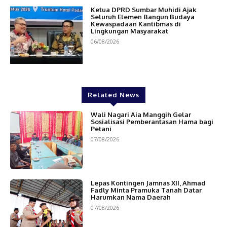
Ketua DPRD Sumbar Muhidi Ajak
Seluruh Elemen Bangun Budaya
Kewaspadaan Kantibmas di
Lingkungan Masyarakat
06/08/2026
Related News
Wali Nagari Aia Manggih Gelar
Sosialisasi Pemberantasan Hama bagi
Petani
07/08/2026
Lepas Kontingen Jamnas XII, Ahmad
Fadly Minta Pramuka Tanah Datar
Harumkan Nama Daerah
07/08/2026