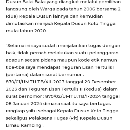
Dusun Balai Balai yang diangkat melalui pemilihan
langsung oleh Warga pada tahun 2006 bersama 2
(dua) Kepala Dusun lainnya dan kemudian
dimutasikan menjadi Kepala Dusun Koto Tingga
mulai tahun 2020.
“Selama ini saya sudah menjalankan tugas dengan
baik, tidak pernah melakukan suatu pelanggaran
apapun secara pidana maupun kode etik namun
tiba-tiba saya mendapat Teguran Lisan Tertulis I
(pertama) dalam surat bernomor :
870/01/UMTU.TB/XII-2023 tanggal 20 Desember
2023 dan Teguran Lisan Tertulis II (kedua) dalam
surat bernomor : 870/02/UMTU.TB/1-2024 tanggal
08 Januari 2024 dimana saat itu saya bertugas
rangkap yaitu sebagai Kepala Dusun Koto Tingga
sekaligus Pelaksana Tugas (Plt) Kepala Dusun
Limau Kambing”.