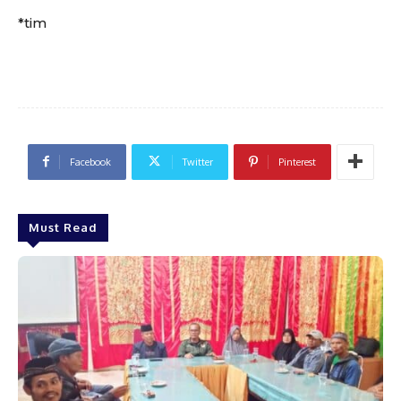
*tim
Facebook
Twitter
Pinterest
Must Read