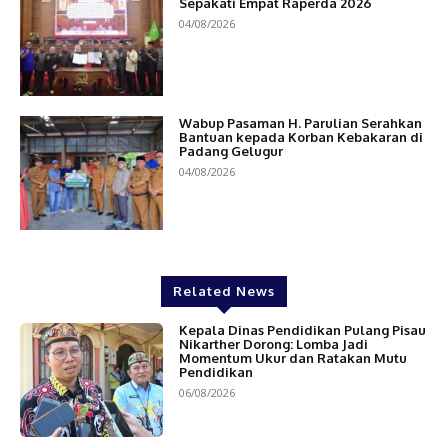
Sepakati Empat Raperda 2026
04/08/2026
Wabup Pasaman H. Parulian Serahkan
Bantuan kepada Korban Kebakaran di
Padang Gelugur
04/08/2026
Related News
Kepala Dinas Pendidikan Pulang Pisau
Nikarther Dorong: Lomba Jadi
Momentum Ukur dan Ratakan Mutu
Pendidikan
06/08/2026