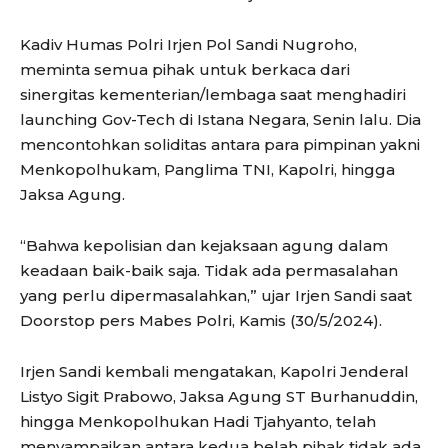
Kadiv Humas Polri Irjen Pol Sandi Nugroho,
meminta semua pihak untuk berkaca dari
sinergitas kementerian/lembaga saat menghadiri
launching Gov-Tech di Istana Negara, Senin lalu. Dia
mencontohkan soliditas antara para pimpinan yakni
Menkopolhukam, Panglima TNI, Kapolri, hingga
Jaksa Agung.
“Bahwa kepolisian dan kejaksaan agung dalam
keadaan baik-baik saja. Tidak ada permasalahan
yang perlu dipermasalahkan,” ujar Irjen Sandi saat
Doorstop pers Mabes Polri, Kamis (30/5/2024).
Irjen Sandi kembali mengatakan, Kapolri Jenderal
Listyo Sigit Prabowo, Jaksa Agung ST Burhanuddin,
hingga Menkopolhukan Hadi Tjahyanto, telah
menyampaikan antara kedua belah pihak tidak ada