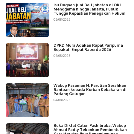
Isu Dugaan Jual Beli Jabatan di OKI
Menggema hingga Jakarta, Publik
Tunggu Kepastian Penegakan Hukum
05/08/2026
DPRD Mura Adakan Rapat Paripurna
Sepakati Empat Raperda 2026
04/08/2026
Wabup Pasaman H. Parulian Serahkan
Bantuan kepada Korban Kebakaran di
Padang Gelugur
04/08/2026
Buka Diklat Calon Paskibraka, Wabup
Ahmad Fadly Tekankan Pembentukan
Karakter dan Jiwa Kepemimpinan