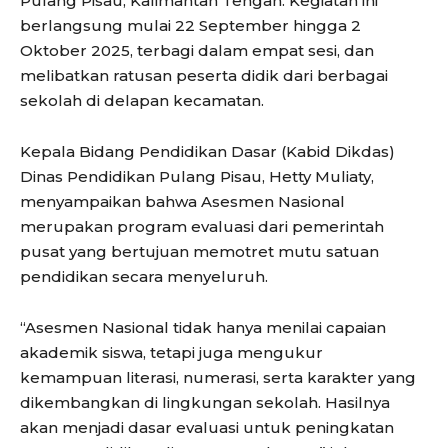
Pulang Pisau, Kalimantan Tengah. Kegiatan ini
berlangsung mulai 22 September hingga 2
Oktober 2025, terbagi dalam empat sesi, dan
melibatkan ratusan peserta didik dari berbagai
sekolah di delapan kecamatan.
Kepala Bidang Pendidikan Dasar (Kabid Dikdas)
Dinas Pendidikan Pulang Pisau, Hetty Muliaty,
menyampaikan bahwa Asesmen Nasional
merupakan program evaluasi dari pemerintah
pusat yang bertujuan memotret mutu satuan
pendidikan secara menyeluruh.
“Asesmen Nasional tidak hanya menilai capaian
akademik siswa, tetapi juga mengukur
kemampuan literasi, numerasi, serta karakter yang
dikembangkan di lingkungan sekolah. Hasilnya
akan menjadi dasar evaluasi untuk peningkatan