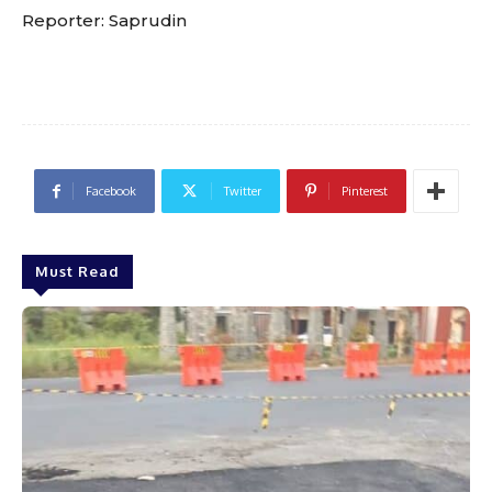
Reporter: Saprudin
Facebook
Twitter
Pinterest
Must Read