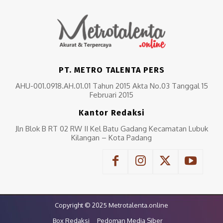
PT. METRO TALENTA PERS
AHU-001.0918.AH.01.01 Tahun 2015 Akta No.03 Tanggal 15
Februari 2015
Kantor Redaksi
Jln Blok B RT 02 RW II Kel Batu Gadang Kecamatan Lubuk
Kilangan – Kota Padang
Copyright © 2025 Metrotalenta.online
Box Redaksi
Pedoman Media Siber