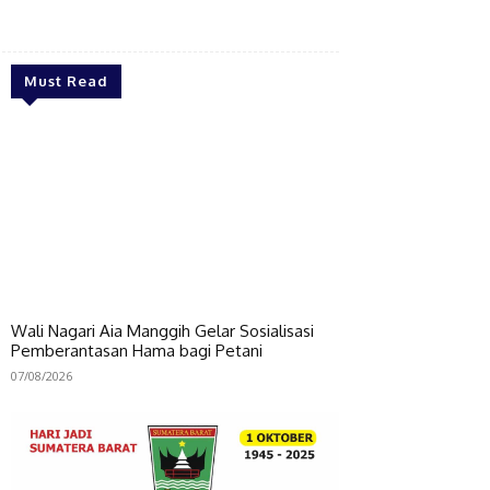
Bagikan
Must Read
Wali Nagari Aia Manggih Gelar Sosialisasi
Pemberantasan Hama bagi Petani
07/08/2026