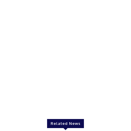
Twitter
Pinterest
WhatsApp
Related News