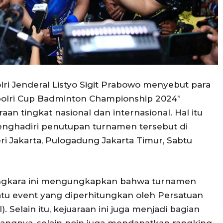
lri Jenderal Listyo Sigit Prabowo menyebut para
apolri Cup Badminton Championship 2024”
an tingkat nasional dan internasional. Hal itu
menghadiri penutupan turnamen tersebut di
i Jakarta, Pulogadung Jakarta Timur, Sabtu
angkara ini mengungkapkan bahwa turnamen
atu event yang diperhitungkan oleh Persatuan
. Selain itu, kejuaraan ini juga menjadi bagian