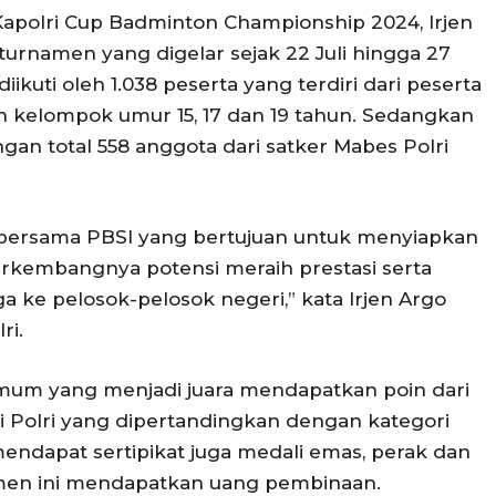
polri Cup Badminton Championship 2024, Irjen
rnamen yang digelar sejak 22 Juli hingga 27
 diikuti oleh 1.038 peserta yang terdiri dari peserta
kelompok umur 15, 17 dan 19 tahun. Sedangkan
ngan total 558 anggota dari satker Mabes Polri
ri bersama PBSI yang bertujuan untuk menyiapkan
erkembangnya potensi meraih prestasi serta
ga ke pelosok-pelosok negeri,” kata Irjen Argo
ri.
mum yang menjadi juara mendapatkan poin dari
i Polri yang dipertandingkan dengan kategori
 mendapat sertipikat juga medali emas, perak dan
amen ini mendapatkan uang pembinaan.