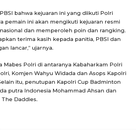
BSI bahwa kejuaran ini yang diikuti Polri
ara pemain ini akan mengikuti kejuaran resmi
nasional dan memperoleh poin dan rangking.
pkan terima kasih kepada panitia, PBSI dan
an lancar,” ujarnya.
a Mabes Polri di antaranya Kabaharkam Polri
Polri, Komjen Wahyu Widada dan Asops Kapolri
 Selain itu, penutupan Kapolri Cup Badminton
nda putra Indonesia Mohammad Ahsan dan
i The Daddies.