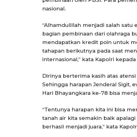
pembinaan oleh PBSI. Para pemena
nasional.
“Alhamdulillah menjadi salah satu
bagian pembinaan dari olahraga b
mendapatkan kredit poin untuk m
tahapan berikutnya pada saat men
internasional,” kata Kapolri kepad
Dirinya berterima kasih atas atens
Sehingga harapan Jenderal Sigit, 
Hari Bhayangkara ke-78 bisa menja
“Tentunya harapan kita ini bisa 
tanah air kita semakin baik apalag
berhasil menjadi juara,” kata Kapolri