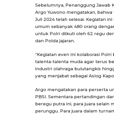
Sebelumnya, Penanggung Jawab Ka
Argo Yuwono mengatakan, bahwa tu
Juli 2024 telah selesai. Kegiatan ini
umum sebanyak 480 orang dengan 
untuk Polri diikuti oleh 62 regu de
dan Polda jajaran.
“Kegiatan even ini kolaborasi Pol
talenta-talenta muda agar terus b
industri olahraga bulutangkis hing
yang menjabat sebagai Aslog Kapol
Argo mengatakan para perserta u
PBSI. Sementara pertandingan dar
beregu putra ini, para juara selain
perunggu. Para juara dalam turn