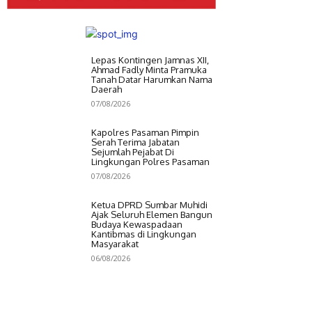
Lepas Kontingen Jamnas XII,
Ahmad Fadly Minta Pramuka
Tanah Datar Harumkan Nama
Daerah
07/08/2026
Kapolres Pasaman Pimpin
Serah Terima Jabatan
Sejumlah Pejabat Di
Lingkungan Polres Pasaman
07/08/2026
Ketua DPRD Sumbar Muhidi
Ajak Seluruh Elemen Bangun
Budaya Kewaspadaan
Kantibmas di Lingkungan
Masyarakat
06/08/2026