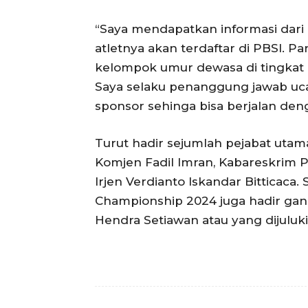
“Saya mendapatkan informasi dari P
atletnya akan terdaftar di PBSI. P
kelompok umur dewasa di tingkat 
Saya selaku penanggung jawab uca
sponsor sehinga bisa berjalan deng
Turut hadir sejumlah pejabat utam
Komjen Fadil Imran, Kabareskrim 
Irjen Verdianto Iskandar Bitticaca.
Championship 2024 juga hadir ga
Hendra Setiawan atau yang dijuluk