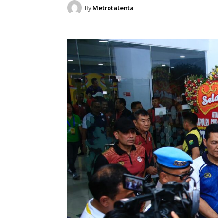
By
Metrotalenta