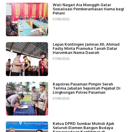
Wali Nagari Aia Manggih Gelar
Sosialisasi Pemberantasan Hama bagi
Petani
07/08/2026
Lepas Kontingen Jamnas XII, Ahmad
Fadly Minta Pramuka Tanah Datar
Harumkan Nama Daerah
07/08/2026
Kapolres Pasaman Pimpin Serah
Terima Jabatan Sejumlah Pejabat Di
Lingkungan Polres Pasaman
07/08/2026
Ketua DPRD Sumbar Muhidi Ajak
Seluruh Elemen Bangun Budaya
Kewaspadaan Kantibmas di