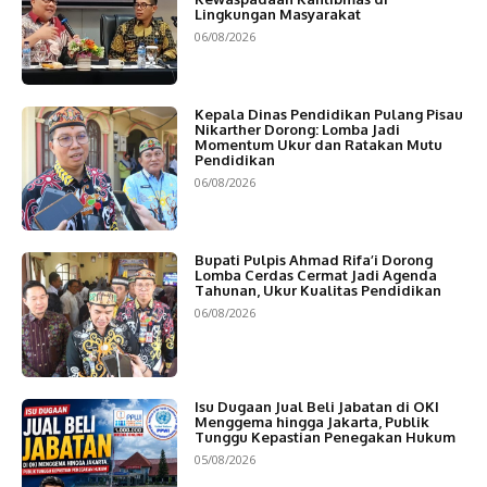
Lingkungan Masyarakat
06/08/2026
Kepala Dinas Pendidikan Pulang Pisau
Nikarther Dorong: Lomba Jadi
Momentum Ukur dan Ratakan Mutu
Pendidikan
06/08/2026
Bupati Pulpis Ahmad Rifa’i Dorong
Lomba Cerdas Cermat Jadi Agenda
Tahunan, Ukur Kualitas Pendidikan
06/08/2026
Isu Dugaan Jual Beli Jabatan di OKI
Menggema hingga Jakarta, Publik
Tunggu Kepastian Penegakan Hukum
05/08/2026