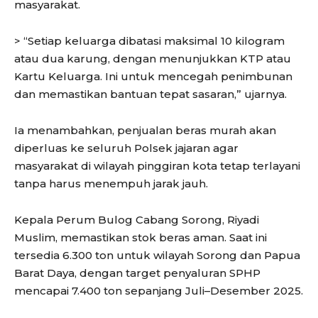
masyarakat.
> “Setiap keluarga dibatasi maksimal 10 kilogram
atau dua karung, dengan menunjukkan KTP atau
Kartu Keluarga. Ini untuk mencegah penimbunan
dan memastikan bantuan tepat sasaran,” ujarnya.
Ia menambahkan, penjualan beras murah akan
diperluas ke seluruh Polsek jajaran agar
masyarakat di wilayah pinggiran kota tetap terlayani
tanpa harus menempuh jarak jauh.
Kepala Perum Bulog Cabang Sorong, Riyadi
Muslim, memastikan stok beras aman. Saat ini
tersedia 6.300 ton untuk wilayah Sorong dan Papua
Barat Daya, dengan target penyaluran SPHP
mencapai 7.400 ton sepanjang Juli–Desember 2025.