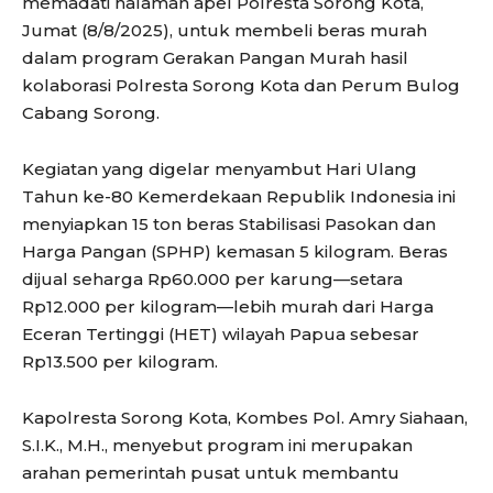
memadati halaman apel Polresta Sorong Kota,
Jumat (8/8/2025), untuk membeli beras murah
dalam program Gerakan Pangan Murah hasil
kolaborasi Polresta Sorong Kota dan Perum Bulog
Cabang Sorong.
Kegiatan yang digelar menyambut Hari Ulang
Tahun ke-80 Kemerdekaan Republik Indonesia ini
menyiapkan 15 ton beras Stabilisasi Pasokan dan
Harga Pangan (SPHP) kemasan 5 kilogram. Beras
dijual seharga Rp60.000 per karung—setara
Rp12.000 per kilogram—lebih murah dari Harga
Eceran Tertinggi (HET) wilayah Papua sebesar
Rp13.500 per kilogram.
Kapolresta Sorong Kota, Kombes Pol. Amry Siahaan,
S.I.K., M.H., menyebut program ini merupakan
arahan pemerintah pusat untuk membantu