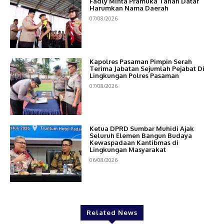
Fadly Minta Pramuka Tanah Datar
Harumkan Nama Daerah
07/08/2026
Kapolres Pasaman Pimpin Serah
Terima Jabatan Sejumlah Pejabat Di
Lingkungan Polres Pasaman
07/08/2026
Ketua DPRD Sumbar Muhidi Ajak
Seluruh Elemen Bangun Budaya
Kewaspadaan Kantibmas di
Lingkungan Masyarakat
06/08/2026
Related News