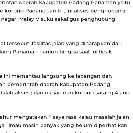
rintah daerah kabupaten Padang Pariaman yaitu
ke korong Padang Jambi , ini akses penghubung
e nagari Malay V suku sekaligus penghubung
tersebut .fasilitas jalan yang diharapkan dari
ng Pariaman namun hingga saat ini tidak
a ini memantau langsung ke lapangan dan
an pemerintah daerah kabupaten Padang
dalah akses jalan nagari dan korong sarang Alang
.Sahur mengatakan ,” saya rasa kalau masalah jalan
gai limau masih banyak yang belum diperhatikan