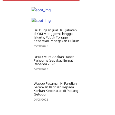
Isu Dugaan Jual Beli Jabatan
di OKI Menggema hingga
Jakarta, Publik Tunggu
Kepastian Penegakan Hukum
05/08/2026
DPRD Mura Adakan Rapat
Paripurna Sepakati Empat
Raperda 2026
04/08/2026
Wabup Pasaman H. Parulian
Serahkan Bantuan kepada
Korban Kebakaran di Padang
Gelugur
04/08/2026