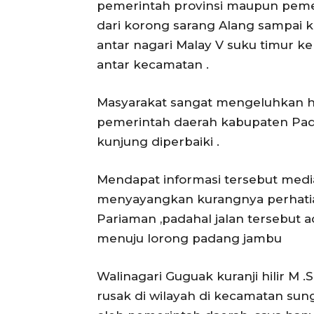
pemerintah provinsi maupun peme
dari korong sarang Alang sampai 
antar nagari Malay V suku timur k
antar kecamatan .
Masyarakat sangat mengeluhkan hal 
pemerintah daerah kabupaten Pada
kunjung diperbaiki .
Mendapat informasi tersebut medi
menyayangkan kurangnya perhati
Pariaman ,padahal jalan tersebut a
menuju lorong padang jambu
Walinagari Guguak kuranji hilir M 
rusak di wilayah di kecamatan sun