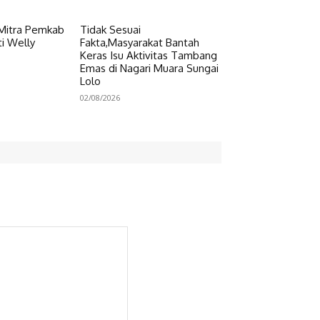
 Mitra Pemkab
Tidak Sesuai
i Welly
Fakta,Masyarakat Bantah
Keras Isu Aktivitas Tambang
Emas di Nagari Muara Sungai
Lolo
02/08/2026