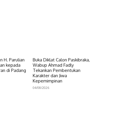
 H. Parulian
Buka Diklat Calon Paskibraka,
uan kepada
Wabup Ahmad Fadly
an di Padang
Tekankan Pembentukan
Karakter dan Jiwa
Kepemimpinan
04/08/2026