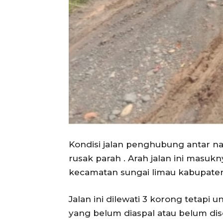
Kondisi jalan penghubung antar na
rusak parah . Arah jalan ini masukn
kecamatan sungai limau kabupate
Jalan ini dilewati 3 korong tetapi
yang belum diaspal atau belum di