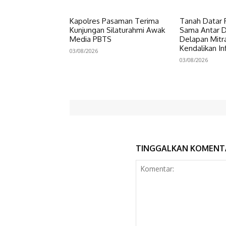
Kapolres Pasaman Terima
Tanah Datar P
Kunjungan Silaturahmi Awak
Sama Antar Da
Media PBTS
Delapan Mitr
Kendalikan Inf
03/08/2026
03/08/2026
TINGGALKAN KOMENT