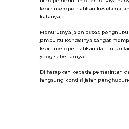
oleh pemerintah daerah .saya han
lebih memperhatikan keselamatan w
katanya .
Menurutnya jalan akses penghubu
jambu itu kondisinya sangat memp
lebih memperhatikan dan turun l
yang sebenarnya .
Di harapkan kepada pemerintah d
langsung kondisi jalan penghubung i
Facebook
Bagikan