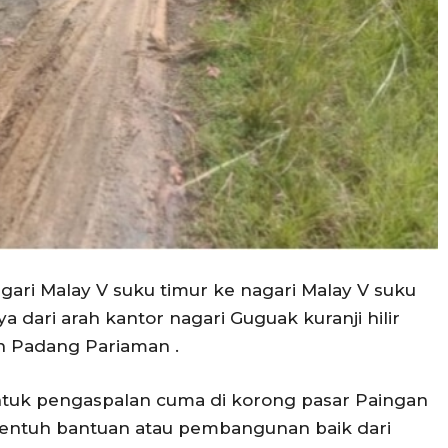
gari Malay V suku timur ke nagari Malay V suku
ya dari arah kantor nagari Guguak kuranji hilir
n Padang Pariaman .
 untuk pengaspalan cuma di korong pasar Paingan
sentuh bantuan atau pembangunan baik dari