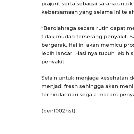
prajurit serta sebagai sarana untu
kebersamaan yang selama ini telah m
“Berolahraga secara rutin dapat 
tidak mudah terserang penyakit. S
bergerak. Hal ini akan memicu pro
lebih lancar. Hasilnya tubuh lebih
penyakit.
Selain untuk menjaga kesehatan de
menjadi fresh sehingga akan meni
terhindar dari segala macam penya
(pen1002hst).