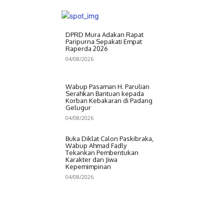
DPRD Mura Adakan Rapat
Paripurna Sepakati Empat
Raperda 2026
04/08/2026
Wabup Pasaman H. Parulian
Serahkan Bantuan kepada
Korban Kebakaran di Padang
Gelugur
04/08/2026
Buka Diklat Calon Paskibraka,
Wabup Ahmad Fadly
Tekankan Pembentukan
Karakter dan Jiwa
Kepemimpinan
04/08/2026