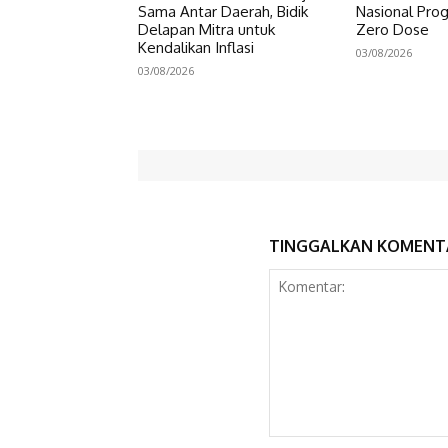
Sama Antar Daerah, Bidik
Nasional Prog
Delapan Mitra untuk
Zero Dose
Kendalikan Inflasi
03/08/2026
03/08/2026
TINGGALKAN KOMENT
Komentar: