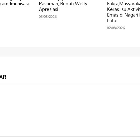
ram Imunisasi
Pasaman, Bupati Welly
Fakta,Masyarak
Apresiasi
Keras Isu Akti
Emas di Nagari
03/08/2026
Lolo
02/08/2026
AR