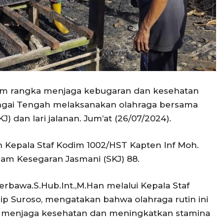
lam rangka menjaga kebugaran dan kesehatan
ungai Tengah melaksanakan olahraga bersama
) dan lari jalanan. Jum’at (26/07/2024).
eh Kepala Staf Kodim 1002/HST Kapten Inf Moh.
nam Kesegaran Jasmani (SKJ) 88.
erbawa.S.Hub.Int.,M.Han melalui Kepala Staf
ip Suroso, mengatakan bahwa olahraga rutin ini
k menjaga kesehatan dan meningkatkan stamina