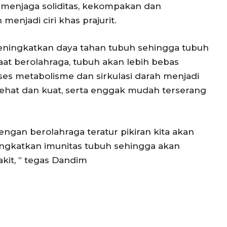
k menjaga soliditas, kekompakan dan
enjadi ciri khas prajurit.
meningkatkan daya tahan tubuh sehingga tubuh
aat berolahraga, tubuh akan lebih bebas
ses metabolisme dan sirkulasi darah menjadi
 sehat dan kuat, serta enggak mudah terserang
ngan berolahraga teratur pikiran kita akan
ngkatkan imunitas tubuh sehingga akan
kit, ” tegas Dandim