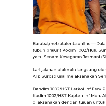
Barabai,metrotalenta.online—-Da
tubuh prajurit Kodim 1002/Hulu S
yaitu Senam Kesegaran Jasmani (SKJ
Lari jalanan dipimpin langsung ol
Alip Suroso usai melaksanakan Se
Dandim 1002/HST Letkol Inf Fery P
Kodim 1002/HST Kapten Inf Moh. Al
dilaksanakan dengan tujuan untu