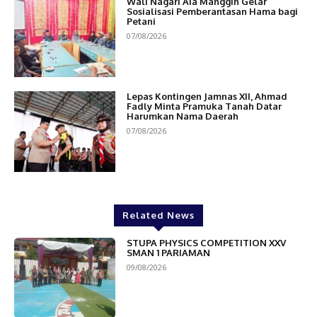
Wali Nagari Aia Manggih Gelar
Sosialisasi Pemberantasan Hama bagi
Petani
07/08/2026
Lepas Kontingen Jamnas XII, Ahmad
Fadly Minta Pramuka Tanah Datar
Harumkan Nama Daerah
07/08/2026
Related News
STUPA PHYSICS COMPETITION XXV
SMAN 1 PARIAMAN
09/08/2026