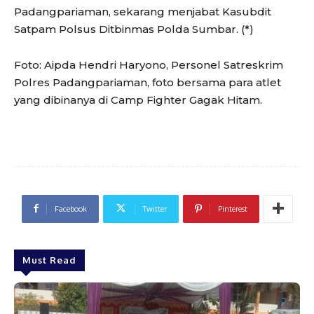
Padangpariaman, sekarang menjabat Kasubdit
Satpam Polsus Ditbinmas Polda Sumbar. (*)
Foto: Aipda Hendri Haryono, Personel Satreskrim
Polres Padangpariaman, foto bersama para atlet
yang dibinanya di Camp Fighter Gagak Hitam.
Facebook
Twitter
Pinterest
Must Read