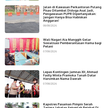
Jalan di Kawasan Perkantoran Pulang
Pisau Ditambal Diduga Asal Jadi,
Pengawasan PUPR Dipertanyakan:
Jangan Hanya Bisa Habiskan
Anggaran!
08/08/2026
Wali Nagari Aia Manggih Gelar
Sosialisasi Pemberantasan Hama bagi
Petani
07/08/2026
Lepas Kontingen Jamnas XII, Ahmad
Fadly Minta Pramuka Tanah Datar
Harumkan Nama Daerah
07/08/2026
Kapolres Pasaman Pimpin Serah
Terima Jabatan Sejumlah Pejabat Di