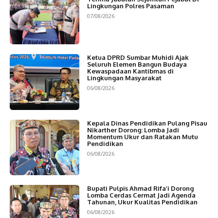
Lingkungan Polres Pasaman
07/08/2026
Ketua DPRD Sumbar Muhidi Ajak
Seluruh Elemen Bangun Budaya
Kewaspadaan Kantibmas di
Lingkungan Masyarakat
06/08/2026
Kepala Dinas Pendidikan Pulang Pisau
Nikarther Dorong: Lomba Jadi
Momentum Ukur dan Ratakan Mutu
Pendidikan
06/08/2026
Bupati Pulpis Ahmad Rifa’i Dorong
Lomba Cerdas Cermat Jadi Agenda
Tahunan, Ukur Kualitas Pendidikan
06/08/2026