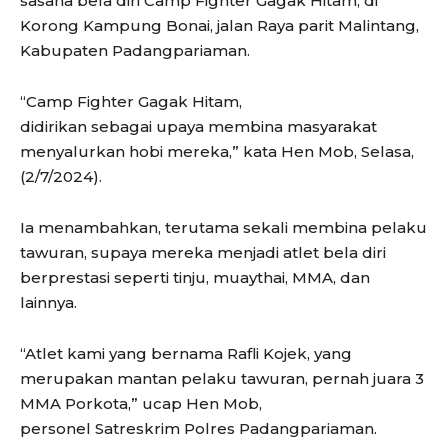
sasana bela diri Camp Fighter Gagak Hitam, di
Korong Kampung Bonai, jalan Raya parit Malintang,
Kabupaten Padangpariaman.
“Camp Fighter Gagak Hitam,
didirikan sebagai upaya membina masyarakat
menyalurkan hobi mereka,” kata Hen Mob, Selasa,
(2/7/2024).
Ia menambahkan, terutama sekali membina pelaku
tawuran, supaya mereka menjadi atlet bela diri
berprestasi seperti tinju, muaythai, MMA, dan
lainnya.
“Atlet kami yang bernama Rafli Kojek, yang
merupakan mantan pelaku tawuran, pernah juara 3
MMA Porkota,” ucap Hen Mob,
personel Satreskrim Polres Padangpariaman.