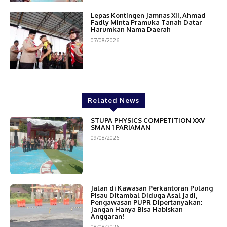
Lepas Kontingen Jamnas XII, Ahmad
Fadly Minta Pramuka Tanah Datar
Harumkan Nama Daerah
07/08/2026
Related News
STUPA PHYSICS COMPETITION XXV
SMAN 1 PARIAMAN
09/08/2026
Jalan di Kawasan Perkantoran Pulang
Pisau Ditambal Diduga Asal Jadi,
Pengawasan PUPR Dipertanyakan:
Jangan Hanya Bisa Habiskan
Anggaran!
08/08/2026