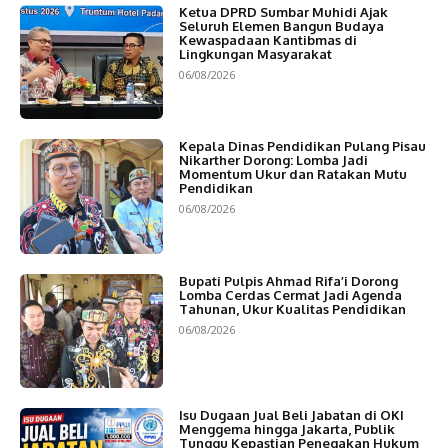
Ketua DPRD Sumbar Muhidi Ajak
Seluruh Elemen Bangun Budaya
Kewaspadaan Kantibmas di
Lingkungan Masyarakat
06/08/2026
Kepala Dinas Pendidikan Pulang Pisau
Nikarther Dorong: Lomba Jadi
Momentum Ukur dan Ratakan Mutu
Pendidikan
06/08/2026
Bupati Pulpis Ahmad Rifa’i Dorong
Lomba Cerdas Cermat Jadi Agenda
Tahunan, Ukur Kualitas Pendidikan
06/08/2026
Isu Dugaan Jual Beli Jabatan di OKI
Menggema hingga Jakarta, Publik
Tunggu Kepastian Penegakan Hukum