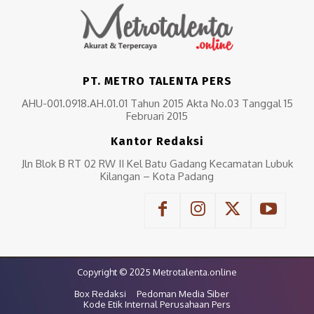
PT. METRO TALENTA PERS
AHU-001.0918.AH.01.01 Tahun 2015 Akta No.03 Tanggal 15
Februari 2015
Kantor Redaksi
Jln Blok B RT 02 RW II Kel Batu Gadang Kecamatan Lubuk
Kilangan – Kota Padang
Copyright © 2025 Metrotalenta.online
Box Redaksi
Pedoman Media Siber
Kode Etik Internal Perusahaan Pers