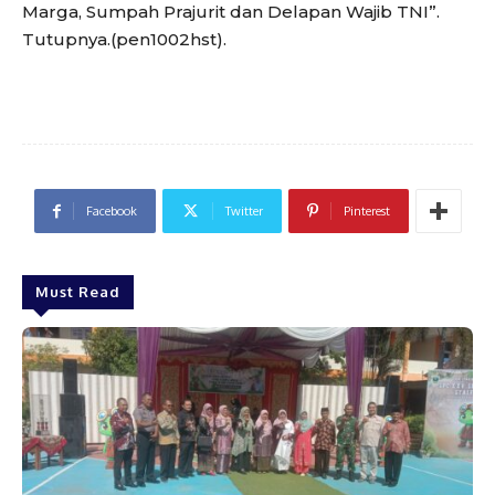
Marga, Sumpah Prajurit dan Delapan Wajib TNI”.
Tutupnya.(pen1002hst).
Facebook
Twitter
Pinterest
Must Read