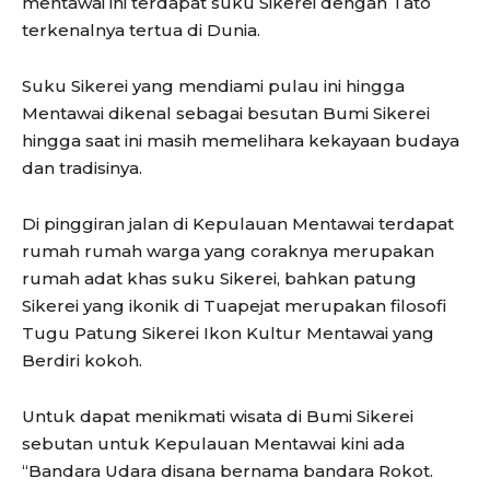
mentawai ini terdapat suku Sikerei dengan Tato
terkenalnya tertua di Dunia.
Suku Sikerei yang mendiami pulau ini hingga
Mentawai dikenal sebagai besutan Bumi Sikerei
hingga saat ini masih memelihara kekayaan budaya
dan tradisinya.
Di pinggiran jalan di Kepulauan Mentawai terdapat
rumah rumah warga yang coraknya merupakan
rumah adat khas suku Sikerei, bahkan patung
Sikerei yang ikonik di Tuapejat merupakan filosofi
Tugu Patung Sikerei Ikon Kultur Mentawai yang
Berdiri kokoh.
Untuk dapat menikmati wisata di Bumi Sikerei
sebutan untuk Kepulauan Mentawai kini ada
“Bandara Udara disana bernama bandara Rokot.