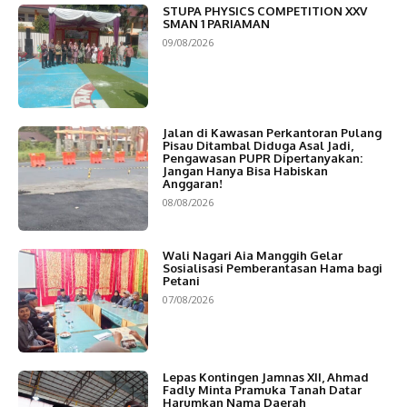
STUPA PHYSICS COMPETITION XXV
SMAN 1 PARIAMAN
09/08/2026
Jalan di Kawasan Perkantoran Pulang
Pisau Ditambal Diduga Asal Jadi,
Pengawasan PUPR Dipertanyakan:
Jangan Hanya Bisa Habiskan
Anggaran!
08/08/2026
Wali Nagari Aia Manggih Gelar
Sosialisasi Pemberantasan Hama bagi
Petani
07/08/2026
Lepas Kontingen Jamnas XII, Ahmad
Fadly Minta Pramuka Tanah Datar
Harumkan Nama Daerah