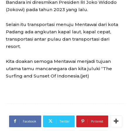
Bandara ini diresmikan Presiden RI Joko Widodo
(Jokowi) pada tahun 2023 yang lalu.
Selain itu transportasi menuju Mentawai dari kota
Padang ada angkutan kapal laut, kapal cepat,
transportasi antar pulau dan transportasi dari
resort.
Kita doakan semoga Mentawai menjadi tujuan
utama tamu mancanegara dan kita juluki “The
Surfing and Sunset Of Indonesia.(jet)
Facebook
Twitter
Pinterest