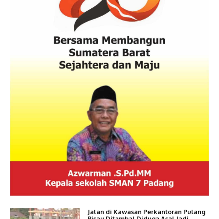
Jalan di Kawasan Perkantoran Pulang
Pisau Ditambal Diduga Asal Jadi,