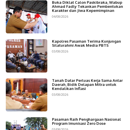
Buka Diklat Calon Paskibraka, Wabup
Ahmad Fadly Tekankan Pembentukan
Karakter dan Jiwa Kepemimpinan
04/08/2026
Kapolres Pasaman Terima Kunjungan
Silaturahmi Awak Media PBTS
03/08/2026
Tanah Datar Perluas Kerja Sama Antar
Daerah, Bidik Delapan Mitra untuk
Kendalikan Inflasi
03/08/2026
Pasaman Raih Penghargaan Nasional
Program Imunisasi Zero Dose
03/08/2026