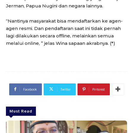
Jerman, Papua Nugini dan negara lainnya.
“Nantinya masyarakat bisa mendaftarkan ke agen-
agen resmi. Dan pendaftaran saat ini tidak pernah
lagi dilakukan secara offline, melainkan semua
melalui online, ” jelas Wina sapaan akrabnya. (*)
Facebook
Twitter
Pinterest
Must Read