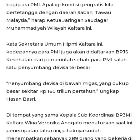
bagi para PMI. Apalagi kondisi geografis kita
bertetangga dengan daerah Sabah, Tawau
Malaysia,” harap Ketua Jaringan Saudagar
Muhammadiyah Wilayah Kaltara ini.
Kata Sekretaris Umum Hipmi Kaltara ini,
kedepannya para PMI juga akan didaftarkan BPJS
Kesehatan dari pemerintah sebab para PMI salah
satu penyumbang devisa terbesar.
“Penyumbang devisa di bawah migas, yang cukup
besar sekitar Rp 160 triliun pertahun,” ungkap
Hasan Basri.
Di tempat yang sama Kepala Sub Koordinasi BP3MI
Kaltara Wina Veronika Anggalo menuturkan saat ini
penempatan tahun ini, pihaknya sudah
menempatkan sebanyak 289 orang yang bekerja di