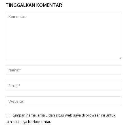
TINGGALKAN KOMENTAR
Komentar:
Na
Ema
Web
Simpan nama, email, dan situs web saya di browser ini untuk
lain kali saya berkomentar.