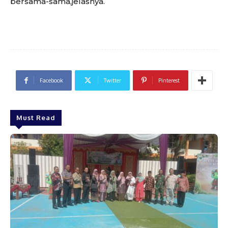
bersama-sama,jelasnya.
Facebook
Twitter
Pinterest
Must Read