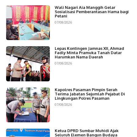
Wali Nagari Aia Manggih Gelar
Sosialisasi Pemberantasan Hama bagi
Petani
07/08/2026
Lepas Kontingen Jamnas XII, Ahmad
Fadly Minta Pramuka Tanah Datar
Harumkan Nama Daerah
07/08/2026
Kapolres Pasaman Pimpin Serah
Terima Jabatan Sejumlah Pejabat Di
Lingkungan Polres Pasaman
07/08/2026
Ketua DPRD Sumbar Muhidi Ajak
Seluruh Elemen Bangun Budaya