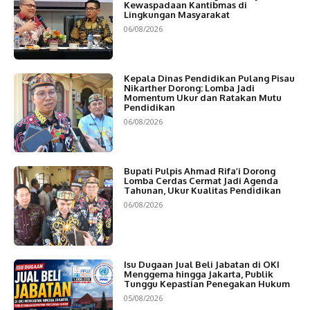
Kewaspadaan Kantibmas di
Lingkungan Masyarakat
06/08/2026
Kepala Dinas Pendidikan Pulang Pisau
Nikarther Dorong: Lomba Jadi
Momentum Ukur dan Ratakan Mutu
Pendidikan
06/08/2026
Bupati Pulpis Ahmad Rifa’i Dorong
Lomba Cerdas Cermat Jadi Agenda
Tahunan, Ukur Kualitas Pendidikan
06/08/2026
Isu Dugaan Jual Beli Jabatan di OKI
Menggema hingga Jakarta, Publik
Tunggu Kepastian Penegakan Hukum
05/08/2026