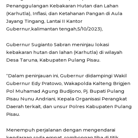
Penanggulangan Kebakaran Hutan dan Lahan
(Karhutla), Inflasi, dan Ketahanan Pangan di Aula
Jayang Tingang, Lantai II Kantor
Gubernur,kalimantan tengah,5/10/2023),
Gubernur Sugianto Sabran meninjau lokasi
kebakaran hutan dan lahan (Karhutla) di wilayah
Desa Taruna, Kabupaten Pulang Pisau.
“Dalam peninjauan ini, Gubernur didampingi Wakil
Gubernur Edy Pratowo, Wakapolda Kalteng Brigjen
Pol Muhamad Agung Budijono, Pj. Bupati Pulang
Pisau Nunu Andriani, Kepala Organisasi Perangkat
Daerah terkait, dan unsur Polres Kabupaten Pulang
Pisau.
Menempuh perjalanan dengan mengendarai
kendaraan roda empat, rombongan tiba di titik