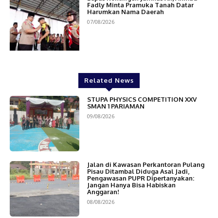
Fadly Minta Pramuka Tanah Datar
Harumkan Nama Daerah
07/08/2026
Related News
STUPA PHYSICS COMPETITION XXV
SMAN 1 PARIAMAN
09/08/2026
Jalan di Kawasan Perkantoran Pulang
Pisau Ditambal Diduga Asal Jadi,
Pengawasan PUPR Dipertanyakan:
Jangan Hanya Bisa Habiskan
Anggaran!
08/08/2026