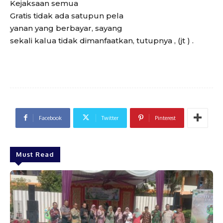
Kejaksaan semua
Gratis tidak ada satupun pela
yanan yang berbayar, sayang
sekali kalua tidak dimanfaatkan, tutupnya , (jt ) .
Facebook
Twitter
Pinterest
Must Read