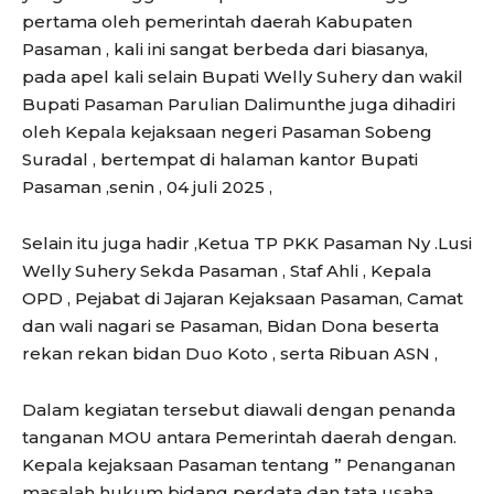
pertama oleh pemerintah daerah Kabupaten
Pasaman , kali ini sangat berbeda dari biasanya,
pada apel kali selain Bupati Welly Suhery dan wakil
Bupati Pasaman Parulian Dalimunthe juga dihadiri
oleh Kepala kejaksaan negeri Pasaman Sobeng
Suradal , bertempat di halaman kantor Bupati
Pasaman ,senin , 04 juli 2025 ,
Selain itu juga hadir ,Ketua TP PKK Pasaman Ny .Lusi
Welly Suhery Sekda Pasaman , Staf Ahli , Kepala
OPD , Pejabat di Jajaran Kejaksaan Pasaman, Camat
dan wali nagari se Pasaman, Bidan Dona beserta
rekan rekan bidan Duo Koto , serta Ribuan ASN ,
Dalam kegiatan tersebut diawali dengan penanda
tanganan MOU antara Pemerintah daerah dengan.
Kepala kejaksaan Pasaman tentang ” Penanganan
masalah hukum bidang perdata dan tata usaha