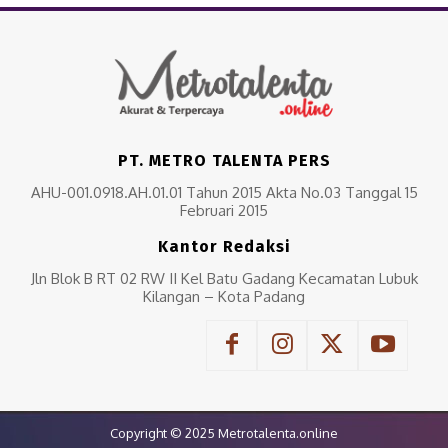
PT. METRO TALENTA PERS
AHU-001.0918.AH.01.01 Tahun 2015 Akta No.03 Tanggal 15
Februari 2015
Kantor Redaksi
Jln Blok B RT 02 RW II Kel Batu Gadang Kecamatan Lubuk
Kilangan – Kota Padang
Copyright © 2025 Metrotalenta.online