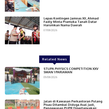
Lepas Kontingen Jamnas XII, Ahmad
Fadly Minta Pramuka Tanah Datar
Harumkan Nama Daerah
07/08/2026
Related News
STUPA PHYSICS COMPETITION XXV
SMAN 1 PARIAMAN
09/08/2026
Jalan di Kawasan Perkantoran Pulang
Pisau Ditambal Diduga Asal Jadi,
Pengawasan PUPR Dipertanyakan: