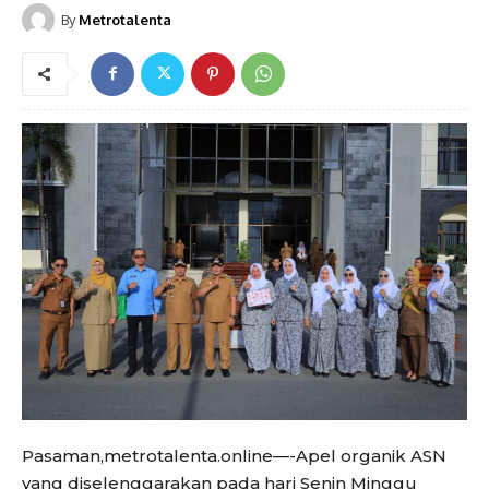
By
Metrotalenta
Pasaman,metrotalenta.online—-Apel organik ASN
yang diselenggarakan pada hari Senin Minggu