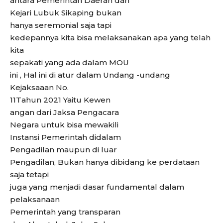
antara Pemerintah Daerah dan
Kejari Lubuk Sikaping bukan
hanya seremonial saja tapi
kedepannya kita bisa melaksanakan apa yang telah
kita
sepakati yang ada dalam MOU
ini , Hal ini di atur dalam Undang -undang
Kejaksaaan No.
11Tahun 2021 Yaitu Kewen
angan dari Jaksa Pengacara
Negara untuk bisa mewakili
Instansi Pemerintah didalam
Pengadilan maupun di luar
Pengadilan, Bukan hanya dibidang ke perdataan
saja tetapi
juga yang menjadi dasar fundamental dalam
pelaksanaan
Pemerintah yang transparan