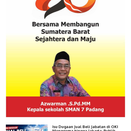
Isu Dugaan Jual Beli Jabatan di OKI
Menggema hingga Jakarta, Publik