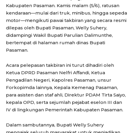
Kabupaten Pasaman. Kamis malam (5/6), ratusan
kendaraan—mulai dari truk, minibus, hingga sepeda
motor—mengikuti pawai takbiran yang secara resmi
dilepas oleh Bupati Pasaman, Welly Suhery,
didampingi Wakil Bupati Parulian Dalimunthe,
bertempat di halaman rumah dinas Bupati
Pasaman.
Acara pelepasan takbiran ini turut dihadiri oleh
Ketua DPRD Pasaman Nelfri Affandi, Ketua
Pengadilan Negeri, Kapolres Pasaman, unsur
Forkopimda lainnya, Kepala Kemenag Pasaman,
para asisten dan staf ahli, Direktur PDAM Tirta Saiyo,
kepala OPD, serta sejumlah pejabat eselon III dan
IV di lingkungan Pemerintah Kabupaten Pasaman.
Dalam sambutannya, Bupati Welly Suhery
mengajak seluruh masyarakat untuk menjadikan