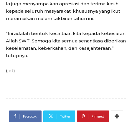
Ia juga menyampaikan apresiasi dan terima kasih
kepada seluruh masyarakat, khususnya yang ikut
meramaikan malam takbiran tahun ini.
“Ini adalah bentuk kecintaan kita kepada kebesaran
Allah SWT. Semoga kita semua senantiasa diberikan
keselamatan, keberkahan, dan kesejahteraan,”
tutupnya.
(jet)
Facebook
Twitter
Pinterest