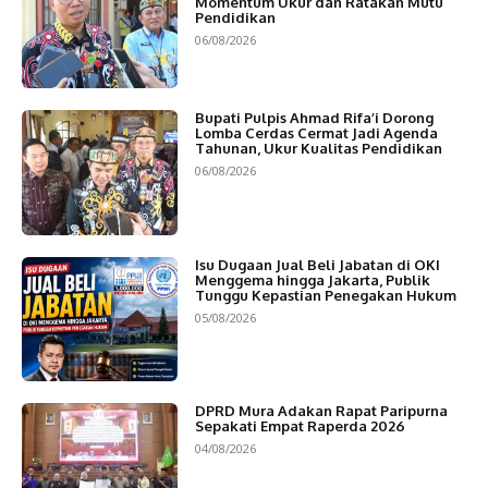
Momentum Ukur dan Ratakan Mutu
Pendidikan
06/08/2026
Bupati Pulpis Ahmad Rifa’i Dorong
Lomba Cerdas Cermat Jadi Agenda
Tahunan, Ukur Kualitas Pendidikan
06/08/2026
Isu Dugaan Jual Beli Jabatan di OKI
Menggema hingga Jakarta, Publik
Tunggu Kepastian Penegakan Hukum
05/08/2026
DPRD Mura Adakan Rapat Paripurna
Sepakati Empat Raperda 2026
04/08/2026