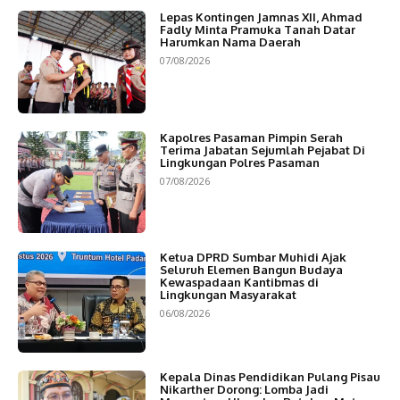
Lepas Kontingen Jamnas XII, Ahmad
Fadly Minta Pramuka Tanah Datar
Harumkan Nama Daerah
07/08/2026
Kapolres Pasaman Pimpin Serah
Terima Jabatan Sejumlah Pejabat Di
Lingkungan Polres Pasaman
07/08/2026
Ketua DPRD Sumbar Muhidi Ajak
Seluruh Elemen Bangun Budaya
Kewaspadaan Kantibmas di
Lingkungan Masyarakat
06/08/2026
Kepala Dinas Pendidikan Pulang Pisau
Nikarther Dorong: Lomba Jadi