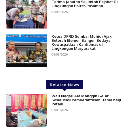
Terima Jabatan Sejumlah Pejabat Di
Lingkungan Polres Pasaman
07/08/2026
Ketua DPRD Sumbar Muhidi Ajak
Seluruh Elemen Bangun Budaya
Kewaspadaan Kantibmas di
Lingkungan Masyarakat
06/08/2026
Related News
Wali Nagari Aia Manggih Gelar
Sosialisasi Pemberantasan Hama bagi
Petani
07/08/2026