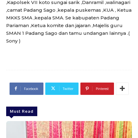
,Kapolsek VII koto sungai sarik ,Danramil ,walinagari
,camat Padang Sago ,kepala puskemas ,KUA , Ketua
MKKS SMA ,kepala SMA. Se kabupaten Padang
Pariaman ,Ketua komite dan jajaran ,Majelis guru
SMAN 1 Padang Sago dan tamu undangan lainnya .(
Sony )
Facebook
Twitter
Pinterest
Must Read