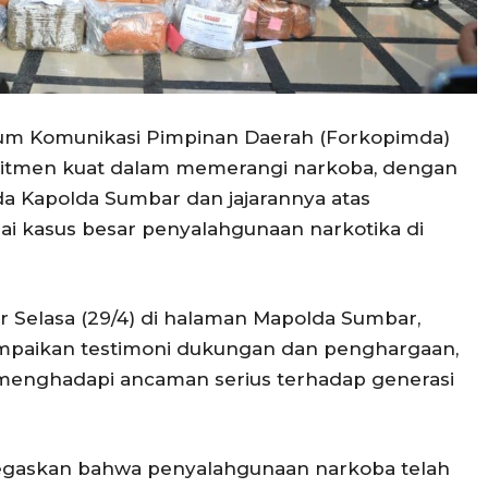
um Komunikasi Pimpinan Daerah (Forkopimda)
itmen kuat dalam memerangi narkoba, dengan
da Kapolda Sumbar dan jajarannya atas
i kasus besar penyalahgunaan narkotika di
r Selasa (29/4) di halaman Mapolda Sumbar,
mpaikan testimoni dukungan dan penghargaan,
m menghadapi ancaman serius terhadap generasi
egaskan bahwa penyalahgunaan narkoba telah