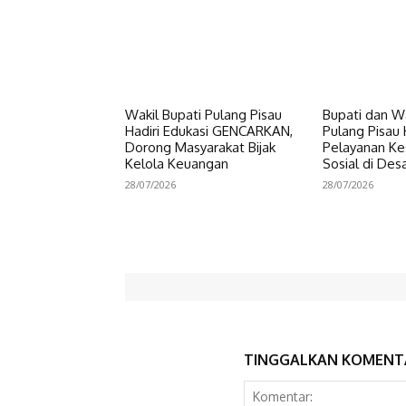
Wakil Bupati Pulang Pisau
Bupati dan Wa
Hadiri Edukasi GENCARKAN,
Pulang Pisau 
Dorong Masyarakat Bijak
Pelayanan Ke
Kelola Keuangan
Sosial di Des
28/07/2026
28/07/2026
TINGGALKAN KOMENT