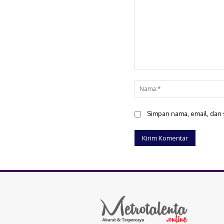
Komentar:
Simpan nama, email, dan s