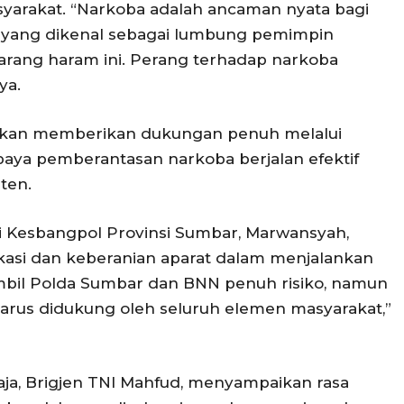
yarakat. “Narkoba adalah ancaman nyata bagi
r yang dikenal sebagai lumbung pemimpin
barang haram ini. Perang terhadap narkoba
ya.
kan memberikan dukungan penuh melalui
aya pemberantasan narkoba berjalan efektif
ten.
ri Kesbangpol Provinsi Sumbar, Marwansyah,
kasi dan keberanian aparat dalam menjalankan
ambil Polda Sumbar dan BNN penuh risiko, namun
harus didukung oleh seluruh elemen masyarakat,”
aja, Brigjen TNI Mahfud, menyampaikan rasa