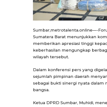
Sumbar,metrotalenta.online—-For
Sumatera Barat menunjukkan kom
memberikan apresiasi tinggi kepa
keberhasilan mengungkap berbaga
wilayah tersebut.
Dalam konferensi pers yang digela
sejumlah pimpinan daerah menya
sebagai bukti sinergi nyata dala
bangsa.
Ketua DPRD Sumbar, Muhidi, men