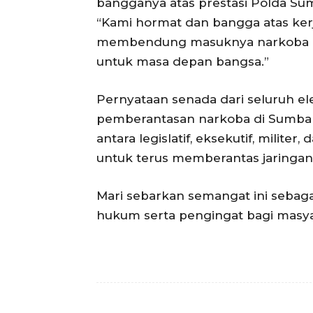
bangganya atas prestasi Polda Su
“Kami hormat dan bangga atas kerj
membendung masuknya narkoba ke 
untuk masa depan bangsa.”
Pernyataan senada dari seluruh e
pemberantasan narkoba di Sumbar d
antara legislatif, eksekutif, militer
untuk terus memberantas jaringan 
Mari sebarkan semangat ini sebag
hukum serta pengingat bagi masya