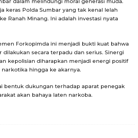
mbar dalam melindungi moral generasi muda.
a keras Polda Sumbar yang tak kenal lelah
Ranah Minang. Ini adalah investasi nyata
lemen Forkopimda ini menjadi bukti kuat bahwa
ilakukan secara terpadu dan serius. Sinergi
, dan kepolisian diharapkan menjadi energi positif
narkotika hingga ke akarnya.
ai bentuk dukungan terhadap aparat penegak
rakat akan bahaya laten narkoba.