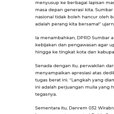
menyusup ke berbagai lapisan mas
masa depan generasi kita. Sumba
nasional tidak boleh hancur oleh 
adalah perang kita bersama!” ujarn
Ia menambahkan, DPRD Sumbar a
kebijakan dan pengawasan agar up
hingga ke tingkat kota dan kabupa
Senada dengan itu, perwakilan da
menyampaikan apresiasi atas dedi
tugas berat ini. “Langkah yang di
ini adalah perjuangan mulia yang 
tegasnya.
Sementara itu, Danrem 032 Wirabr