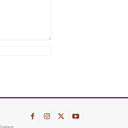
Website:
u Gadang