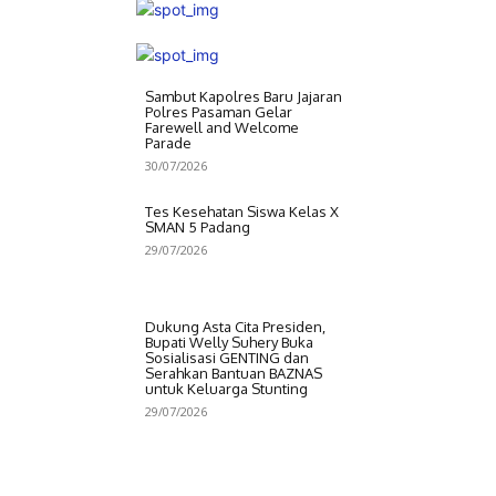
Sambut Kapolres Baru Jajaran
Polres Pasaman Gelar
Farewell and Welcome
Parade
30/07/2026
Tes Kesehatan Siswa Kelas X
SMAN 5 Padang
29/07/2026
Dukung Asta Cita Presiden,
Bupati Welly Suhery Buka
Sosialisasi GENTING dan
Serahkan Bantuan BAZNAS
untuk Keluarga Stunting
29/07/2026