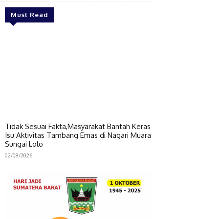
Must Read
Tidak Sesuai Fakta,Masyarakat Bantah Keras
Isu Aktivitas Tambang Emas di Nagari Muara
Sungai Lolo
02/08/2026