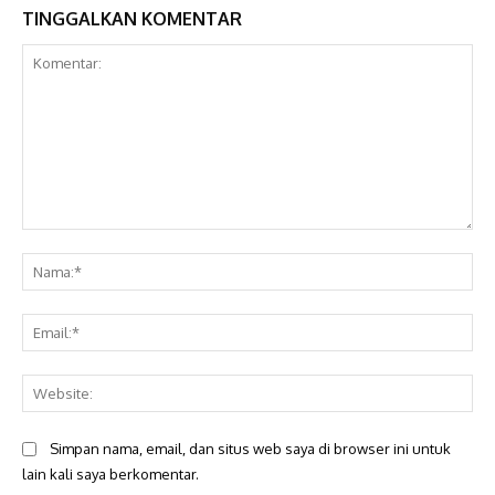
TINGGALKAN KOMENTAR
Komentar:
Na
Ema
Web
Simpan nama, email, dan situs web saya di browser ini untuk
lain kali saya berkomentar.