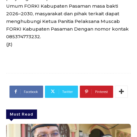
Umum FORKI Kabupaten Pasaman masa bakti
2026–2030, masyarakat dan pihak terkait dapat
menghubungi Ketua Panitia Pelaksana Muscab
FORKI Kabupaten Pasaman Dengan nomor kontak
085374773232.
(jt)
Facebook
Twitter
Pinterest
Must Read