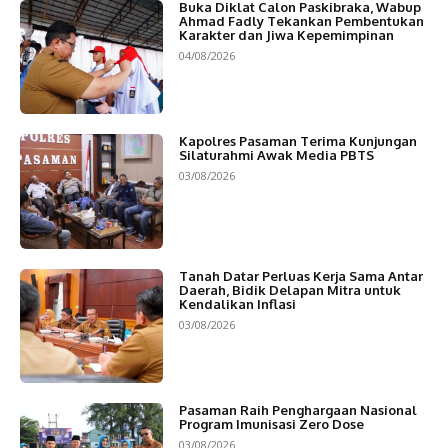
Buka Diklat Calon Paskibraka, Wabup
Ahmad Fadly Tekankan Pembentukan
Karakter dan Jiwa Kepemimpinan
04/08/2026
Kapolres Pasaman Terima Kunjungan
Silaturahmi Awak Media PBTS
03/08/2026
Tanah Datar Perluas Kerja Sama Antar
Daerah, Bidik Delapan Mitra untuk
Kendalikan Inflasi
03/08/2026
Pasaman Raih Penghargaan Nasional
Program Imunisasi Zero Dose
03/08/2026