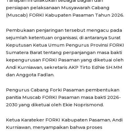
Tahapan ini dilakukan sebagai bagian dari
persiapan pelaksanaan Musyawarah Cabang
(Muscab) FORKI Kabupaten Pasaman Tahun 2026.
Pembukaan penjaringan tersebut mengacu pada
sejumlah ketentuan organisasi, di antaranya Surat
Keputusan Ketua Umum Pengurus Provinsi FORKI
Sumatera Barat tentang perpanjangan masa bakti
kepengurusan FORKI Pasaman yang diketuai oleh
Andi Kurniawan, sekretaris AKP Tirto Edhie SH.MM
dan Anggota Fadlan.
Pengurus Cabang Forki Pasaman pembentukan
panitia Muscab FORKI Pasaman masa bakti 2026-
2030 yang diketuai oleh Ekie Noprismond.
Ketua Karateker FORKI Kabupaten Pasaman, Andi
Kurniawan, menyampaikan bahwa proses