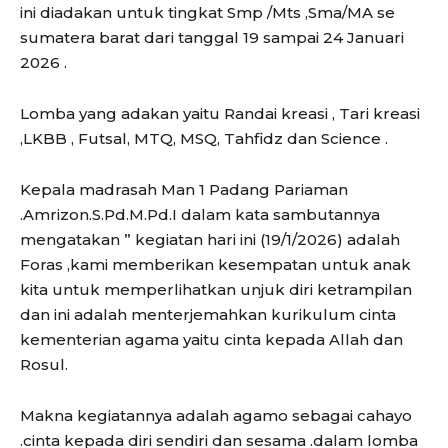
ini diadakan untuk tingkat Smp /Mts ,Sma/MA se
sumatera barat dari tanggal 19 sampai 24 Januari
2026 .
Lomba yang adakan yaitu Randai kreasi , Tari kreasi
,LKBB , Futsal, MTQ, MSQ, Tahfidz dan Science .
Kepala madrasah Man 1 Padang Pariaman
.Amrizon.S.Pd.M.Pd.I dalam kata sambutannya
mengatakan ” kegiatan hari ini (19/1/2026) adalah
Foras ,kami memberikan kesempatan untuk anak
kita untuk memperlihatkan unjuk diri ketrampilan
dan ini adalah menterjemahkan kurikulum cinta
kementerian agama yaitu cinta kepada Allah dan
Rosul.
Makna kegiatannya adalah agamo sebagai cahayo
.cinta kepada diri sendiri dan sesama .dalam lomba