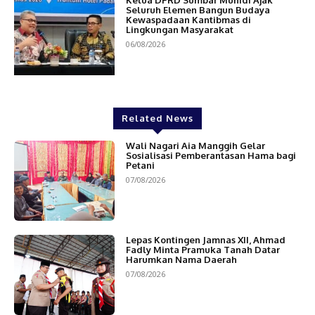
Seluruh Elemen Bangun Budaya
Kewaspadaan Kantibmas di
Lingkungan Masyarakat
06/08/2026
Related News
Wali Nagari Aia Manggih Gelar
Sosialisasi Pemberantasan Hama bagi
Petani
07/08/2026
Lepas Kontingen Jamnas XII, Ahmad
Fadly Minta Pramuka Tanah Datar
Harumkan Nama Daerah
07/08/2026