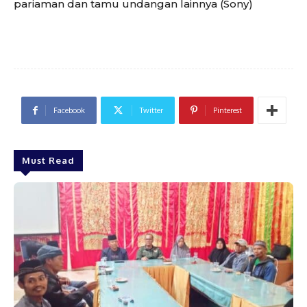
pariaman dan tamu undangan lainnya (Sony)
Facebook
Twitter
Pinterest
Must Read