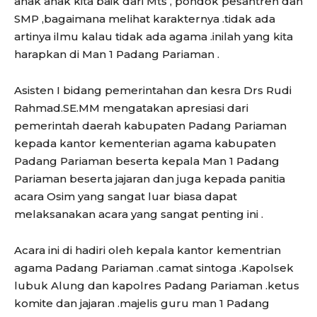
anak anak kita baik dari Mts , pondok pesantren dan
SMP ,bagaimana melihat karakternya .tidak ada
artinya ilmu kalau tidak ada agama .inilah yang kita
harapkan di Man 1 Padang Pariaman .
Asisten I bidang pemerintahan dan kesra Drs Rudi
Rahmad.SE.MM mengatakan apresiasi dari
pemerintah daerah kabupaten Padang Pariaman
kepada kantor kementerian agama kabupaten
Padang Pariaman beserta kepala Man 1 Padang
Pariaman beserta jajaran dan juga kepada panitia
acara Osim yang sangat luar biasa dapat
melaksanakan acara yang sangat penting ini .
Acara ini di hadiri oleh kepala kantor kementrian
agama Padang Pariaman .camat sintoga .Kapolsek
lubuk Alung dan kapolres Padang Pariaman .ketus
komite dan jajaran .majelis guru man 1 Padang