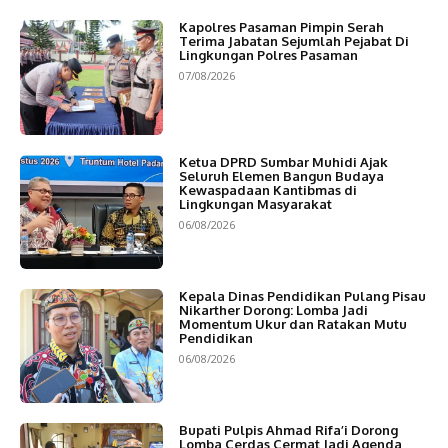
Kapolres Pasaman Pimpin Serah
Terima Jabatan Sejumlah Pejabat Di
Lingkungan Polres Pasaman
07/08/2026
Ketua DPRD Sumbar Muhidi Ajak
Seluruh Elemen Bangun Budaya
Kewaspadaan Kantibmas di
Lingkungan Masyarakat
06/08/2026
Kepala Dinas Pendidikan Pulang Pisau
Nikarther Dorong: Lomba Jadi
Momentum Ukur dan Ratakan Mutu
Pendidikan
06/08/2026
Bupati Pulpis Ahmad Rifa’i Dorong
Lomba Cerdas Cermat Jadi Agenda