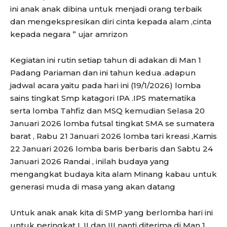
ini anak anak dibina untuk menjadi orang terbaik
dan mengekspresikan diri cinta kepada alam ,cinta
kepada negara ” ujar amrizon
Kegiatan ini rutin setiap tahun di adakan di Man 1
Padang Pariaman dan ini tahun kedua .adapun
jadwal acara yaitu pada hari ini (19/1/2026) lomba
sains tingkat Smp katagori IPA .IPS matematika
serta lomba Tahfiz dan MSQ kemudian Selasa 20
Januari 2026 lomba futsal tingkat SMA se sumatera
barat , Rabu 21 Januari 2026 lomba tari kreasi ,Kamis
22 Januari 2026 lomba baris berbaris dan Sabtu 24
Januari 2026 Randai , inilah budaya yang
mengangkat budaya kita alam Minang kabau untuk
generasi muda di masa yang akan datang
Untuk anak anak kita di SMP yang berlomba hari ini
untuk peringkat I ,II dan III nanti diterima di Man 1