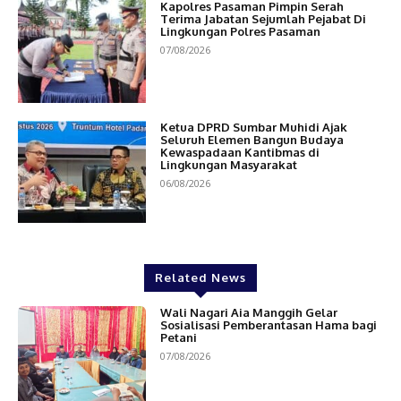
Kapolres Pasaman Pimpin Serah
Terima Jabatan Sejumlah Pejabat Di
Lingkungan Polres Pasaman
07/08/2026
Ketua DPRD Sumbar Muhidi Ajak
Seluruh Elemen Bangun Budaya
Kewaspadaan Kantibmas di
Lingkungan Masyarakat
06/08/2026
Related News
Wali Nagari Aia Manggih Gelar
Sosialisasi Pemberantasan Hama bagi
Petani
07/08/2026