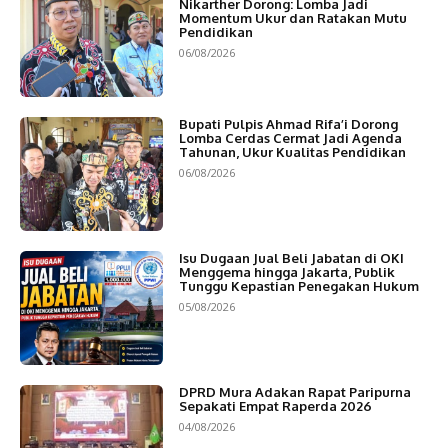
Nikarther Dorong: Lomba Jadi
Momentum Ukur dan Ratakan Mutu
Pendidikan
06/08/2026
Bupati Pulpis Ahmad Rifa’i Dorong
Lomba Cerdas Cermat Jadi Agenda
Tahunan, Ukur Kualitas Pendidikan
06/08/2026
Isu Dugaan Jual Beli Jabatan di OKI
Menggema hingga Jakarta, Publik
Tunggu Kepastian Penegakan Hukum
05/08/2026
DPRD Mura Adakan Rapat Paripurna
Sepakati Empat Raperda 2026
04/08/2026