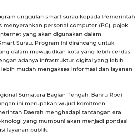
gram unggulan smart surau kepada Pemerintah
s menyerahkan personal computer (PC), pojok
as internet yang akan digunakan dalam
art Surau. Program ini dirancang untuk
g dalam mewujudkan kota yang lebih cerdas,
ngan adanya infrastruktur digital yang lebih
t lebih mudah mengakses informasi dan layanan
gional Sumatera Bagian Tengah, Bahru Rodi
ngan ini merupakan wujud komitmen
rintah Daerah menghadapi tantangan era
r teknologi yang mumpuni akan menjadi pondasi
i layanan publik.