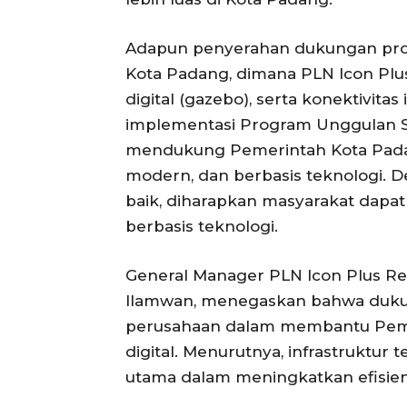
Adapun penyerahan dukungan pro
Kota Padang, dimana PLN Icon Plu
digital (gazebo), serta konektivit
implementasi Program Unggulan Sm
mendukung Pemerintah Kota Padan
modern, dan berbasis teknologi. De
baik, diharapkan masyarakat dapa
berbasis teknologi.
General Manager PLN Icon Plus Re
Ilamwan, menegaskan bahwa duku
perusahaan dalam membantu Peme
digital. Menurutnya, infrastruktu
utama dalam meningkatkan efisiens