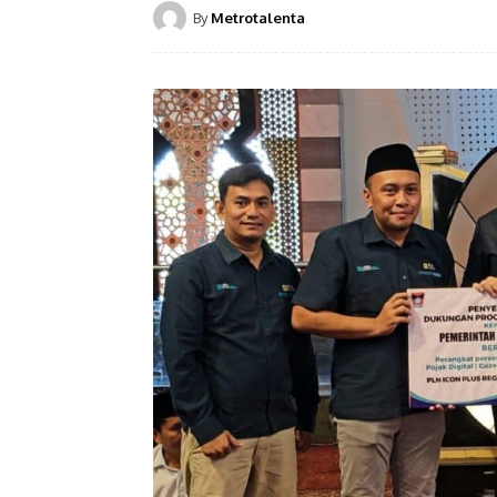
By
Metrotalenta