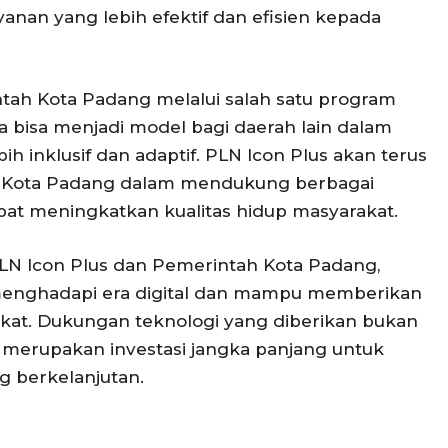
nan yang lebih efektif dan efisien kepada
tah Kota Padang melalui salah satu program
a bisa menjadi model bagi daerah lain dalam
ih inklusif dan adaptif. PLN Icon Plus akan terus
h Kota Padang dalam mendukung berbagai
dapat meningkatkan kualitas hidup masyarakat.
PLN Icon Plus dan Pemerintah Kota Padang,
 menghadapi era digital dan mampu memberikan
kat. Dukungan teknologi yang diberikan bukan
a merupakan investasi jangka panjang untuk
g berkelanjutan.