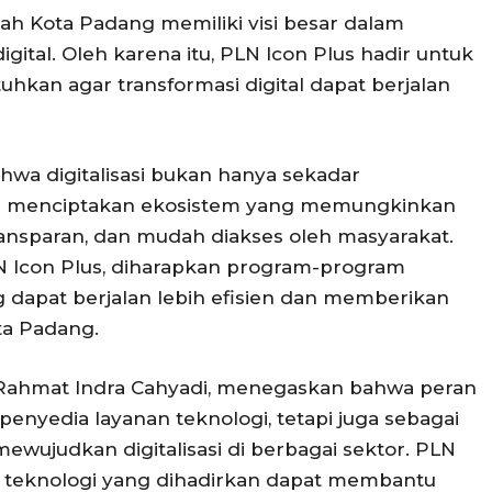
 Kota Padang memiliki visi besar dalam
ital. Oleh karena itu, PLN Icon Plus hadir untuk
kan agar transformasi digital dapat berjalan
wa digitalisasi bukan hanya sekadar
uga menciptakan ekosistem yang memungkinkan
ransparan, dan mudah diakses oleh masyarakat.
 Icon Plus, diharapkan program-program
dapat berjalan lebih efisien dan memberikan
ta Padang.
i Rahmat Indra Cahyadi, menegaskan bahwa peran
penyedia layanan teknologi, tetapi juga sebagai
ewujudkan digitalisasi di berbagai sektor. PLN
 teknologi yang dihadirkan dapat membantu