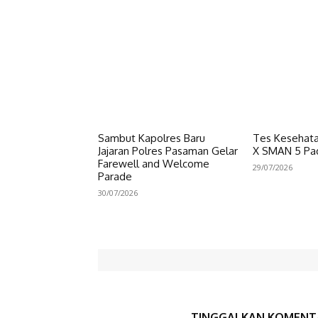
Sambut Kapolres Baru
Tes Kesehata
Jajaran Polres Pasaman Gelar
X SMAN 5 Pa
Farewell and Welcome
29/07/2026
Parade
30/07/2026
TINGGALKAN KOMENT