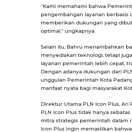
“Kami memahami bahwa Pemerintah
pengembangan layanan berbasis dig
memberikan dukungan yang dibutuh
optimal,” ungkapnya.
Selain itu, Bahru menambahkan bah
menyediakan teknologi, tetapi j
layanan pemerintah lebih cepat, t
Dengan adanya dukungan dari PLN
unggulan Pemerintah Kota Padang 
manfaat nyata bagi masyarakat Ko
Direktur Utama PLN Icon Plus, Ar
PLN Icon Plus tidak hanya sebatas 
mitra strategis pemerintah dalam m
Icon Plus ingin memastikan bahwa