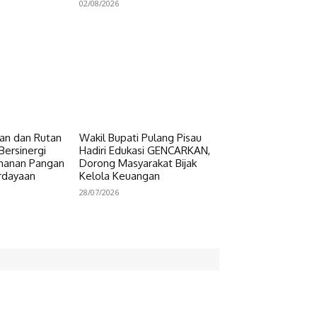
02/08/2026
n dan Rutan
Wakil Bupati Pulang Pisau
Bersinergi
Hadiri Edukasi GENCARKAN,
hanan Pangan
Dorong Masyarakat Bijak
rdayaan
Kelola Keuangan
28/07/2026