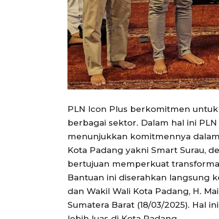
PLN Icon Plus berkomitmen untuk 
berbagai sektor. Dalam hal ini PL
menunjukkan komitmennya dalam
Kota Padang yakni Smart Surau, 
bertujuan memperkuat transformasi
Bantuan ini diserahkan langsung k
dan Wakil Wali Kota Padang, H. Mai
Sumatera Barat (18/03/2025). Hal in
lebih luas di Kota Padang.