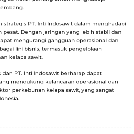
rkembang.
h strategis PT. Inti Indosawit dalam menghadapi
n pesat. Dengan jaringan yang lebih stabil dan
p dapat mengurangi gangguan operasional dan
agai lini bisnis, termasuk pengelolaan
an kelapa sawit.
us dan PT. Inti Indosawit berharap dapat
 yang mendukung kelancaran operasional dan
ektor perkebunan kelapa sawit, yang sangat
onesia.