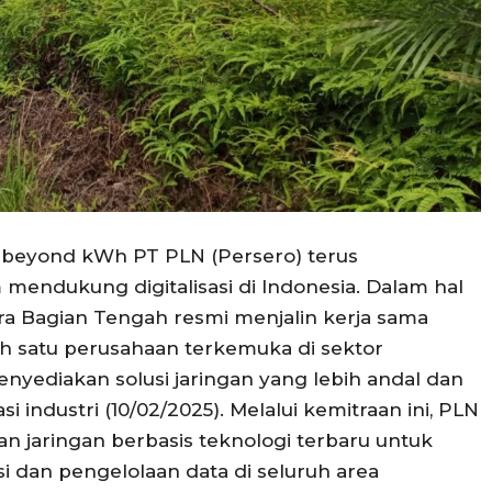
g beyond kWh PT PLN (Persero) terus
ndukung digitalisasi di Indonesia. Dalam hal
era Bagian Tengah resmi menjalin kerja sama
lah satu perusahaan terkemuka di sektor
nyediakan solusi jaringan yang lebih andal dan
i industri (10/02/2025). Melalui kemitraan ini, PLN
n jaringan berbasis teknologi terbaru untuk
dan pengelolaan data di seluruh area