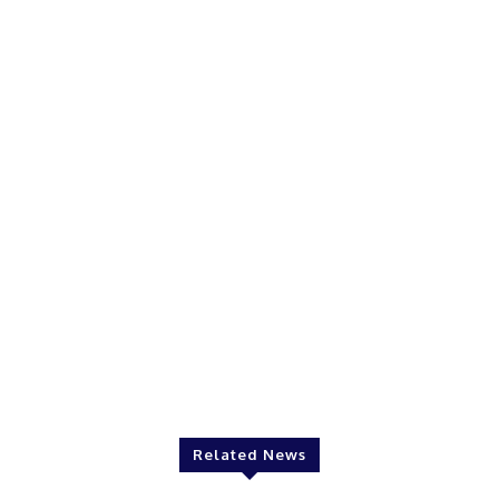
Twitter
Pinterest
WhatsApp
Related News