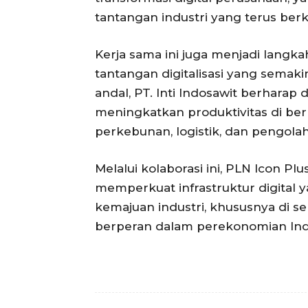
tantangan industri yang terus be
Kerja sama ini juga menjadi langka
tantangan digitalisasi yang semaki
andal, PT. Inti Indosawit berhara
meningkatkan produktivitas di berb
perkebunan, logistik, dan pengolah
Melalui kolaborasi ini, PLN Icon Pl
memperkuat infrastruktur digital
kemajuan industri, khususnya di s
berperan dalam perekonomian Ind