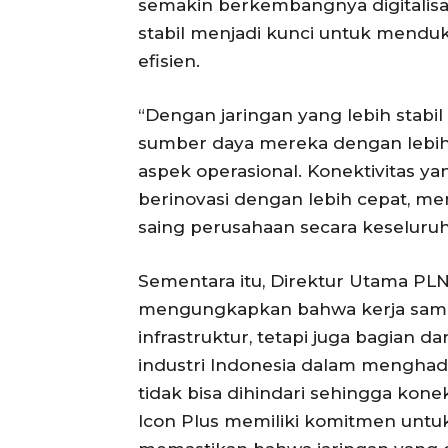
semakin berkembangnya digitalisasi
stabil menjadi kunci untuk mendu
efisien.
“Dengan jaringan yang lebih stabil
sumber daya mereka dengan lebih 
aspek operasional. Konektivitas 
berinovasi dengan lebih cepat, m
saing perusahaan secara keseluru
Sementara itu, Direktur Utama PLN 
mengungkapkan bahwa kerja sama 
infrastruktur, tetapi juga bagian 
industri Indonesia dalam menghadapi
tidak bisa dihindari sehingga kone
Icon Plus memiliki komitmen untuk