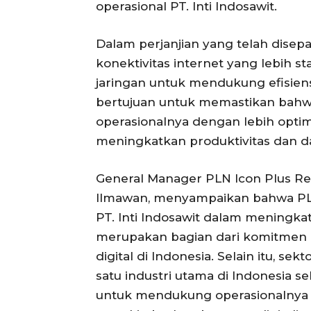
operasional PT. Inti Indosawit.
Dalam perjanjian yang telah disep
konektivitas internet yang lebih s
jaringan untuk mendukung efisiensi
bertujuan untuk memastikan bahwa
operasionalnya dengan lebih optim
meningkatkan produktivitas dan da
General Manager PLN Icon Plus Re
Ilmawan, menyampaikan bahwa PLN
PT. Inti Indosawit dalam meningkatk
merupakan bagian dari komitmen 
digital di Indonesia. Selain itu, s
satu industri utama di Indonesia 
untuk mendukung operasionalnya 