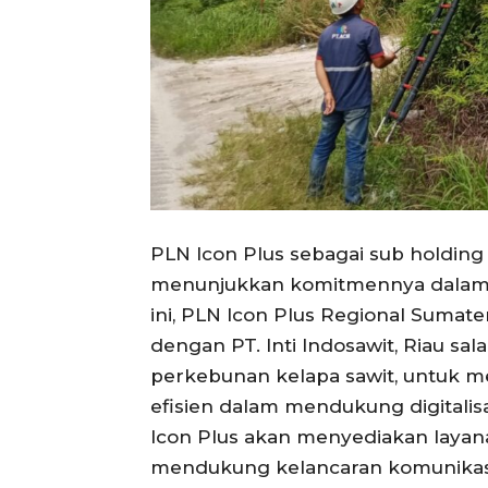
PLN Icon Plus sebagai sub holdin
menunjukkan komitmennya dalam me
ini, PLN Icon Plus Regional Sumat
dengan PT. Inti Indosawit, Riau sa
perkebunan kelapa sawit, untuk me
efisien dalam mendukung digitalisas
Icon Plus akan menyediakan layana
mendukung kelancaran komunikasi 