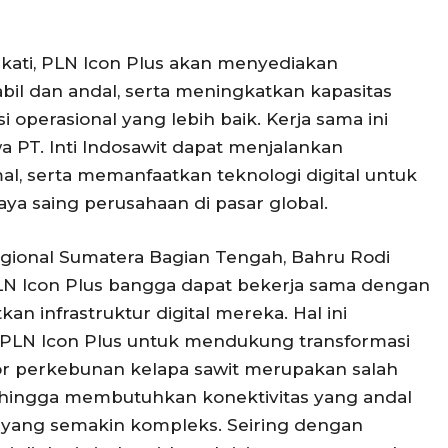
akati, PLN Icon Plus akan menyediakan
tabil dan andal, serta meningkatkan kapasitas
 operasional yang lebih baik. Kerja sama ini
 PT. Inti Indosawit dapat menjalankan
al, serta memanfaatkan teknologi digital untuk
ya saing perusahaan di pasar global.
gional Sumatera Bagian Tengah, Bahru Rodi
 Icon Plus bangga dapat bekerja sama dengan
an infrastruktur digital mereka. Hal ini
PLN Icon Plus untuk mendukung transformasi
ektor perkebunan kelapa sawit merupakan salah
sehingga membutuhkan konektivitas yang andal
yang semakin kompleks. Seiring dengan