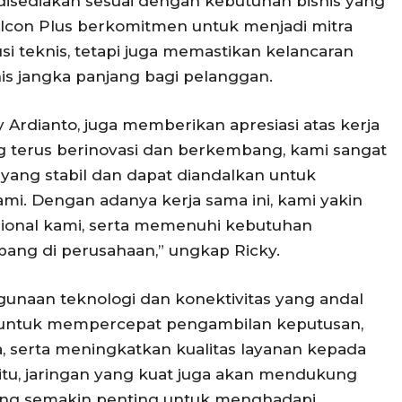
isediakan sesuai dengan kebutuhan bisnis yang
 Icon Plus berkomitmen untuk menjadi mitra
i teknis, tetapi juga memastikan kelancaran
is jangka panjang bagi pelanggan.
y Ardianto, juga memberikan apresiasi atas kerja
g terus berinovasi dan berkembang, kami sangat
ang stabil dan dapat diandalkan untuk
ami. Dengan adanya kerja sama ini, kami yakin
asional kami, serta memenuhi kebutuhan
ang di perusahaan,” ungkap Ricky.
aan teknologi dan konektivitas yang andal
untuk mempercepat pengambilan keputusan,
 serta meningkatkan kualitas layanan kepada
 itu, jaringan yang kuat juga akan mendukung
 yang semakin penting untuk menghadapi