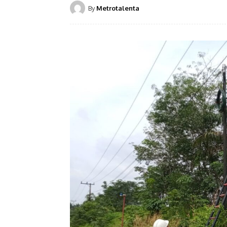
By
Metrotalenta