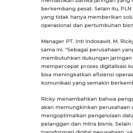
memastikan bahwa jaringan yang d
berkembang pesat. Selain itu, PLN
yang tidak hanya memberikan solus
operasional dan pertumbuhan bisn
Manager PT. Inti Indosawit, M. Rick
sama ini. “Sebagai perusahaan yan
membutuhkan dukungan jaringan y
mempercepat proses digitalisasi k
bisa meningkatkan efisiensi oper
komunikasi yang semakin berkemb
Ricky menambahkan bahwa penggun
akan memungkinkan perusahaan 
mengoptimalkan pengelolaan data,
pelanggan dan mitra bisnis. Selain
transformasi digital perusahaan,