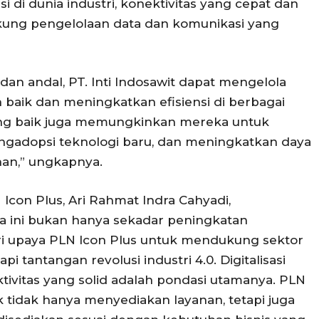
 di dunia industri, konektivitas yang cepat dan
kung pengelolaan data dan komunikasi yang
 dan andal, PT. Inti Indosawit dapat mengelola
baik dan meningkatkan efisiensi di berbagai
yang baik juga memungkinkan mereka untuk
engadopsi teknologi baru, dan meningkatkan daya
han,” ungkapnya.
Icon Plus, Ari Rahmat Indra Cahyadi,
ini bukan hanya sekadar peningkatan
dari upaya PLN Icon Plus untuk mendukung sektor
 tantangan revolusi industri 4.0. Digitalisasi
ktivitas yang solid adalah pondasi utamanya. PLN
 tidak hanya menyediakan layanan, tetapi juga