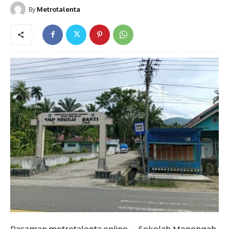
By
Metrotalenta
Pasaman,metrotalenta.online—-Sekolah Menengah