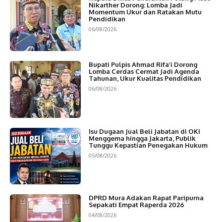
Nikarther Dorong: Lomba Jadi
Momentum Ukur dan Ratakan Mutu
Pendidikan
06/08/2026
Bupati Pulpis Ahmad Rifa’i Dorong
Lomba Cerdas Cermat Jadi Agenda
Tahunan, Ukur Kualitas Pendidikan
06/08/2026
Isu Dugaan Jual Beli Jabatan di OKI
Menggema hingga Jakarta, Publik
Tunggu Kepastian Penegakan Hukum
05/08/2026
DPRD Mura Adakan Rapat Paripurna
Sepakati Empat Raperda 2026
04/08/2026