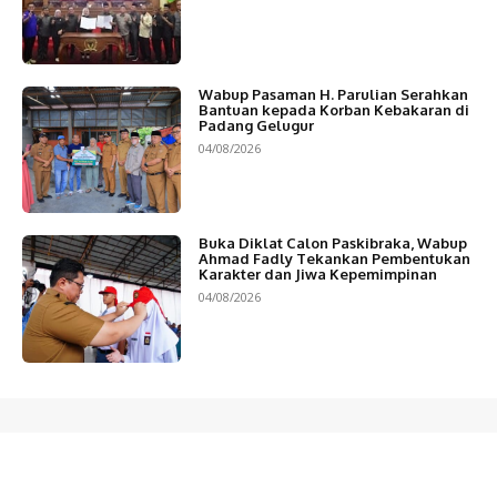
Wabup Pasaman H. Parulian Serahkan
Bantuan kepada Korban Kebakaran di
Padang Gelugur
04/08/2026
Buka Diklat Calon Paskibraka, Wabup
Ahmad Fadly Tekankan Pembentukan
Karakter dan Jiwa Kepemimpinan
04/08/2026