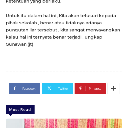
ketentuan yang berlaku.
Untuk itu dalam hal ini , Kita akan telusuri kepada
pihak sekolah , benar atau tidaknya adanya
pungutan liar tersebut , kita sangat menyayangkan
kalau hal ini ternyata benar terjadi , ungkap
Gunawan.(jt)
Facebook
Twitter
Pinterest
Must Read