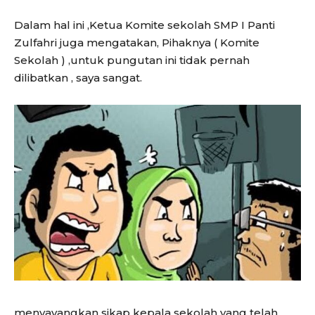
Dalam hal ini ,Ketua Komite sekolah SMP I Panti
Zulfahri juga mengatakan, Pihaknya ( Komite
Sekolah ) ,untuk pungutan ini tidak pernah
dilibatkan , saya sangat.
menyayangkan sikap kepala sekolah yang telah