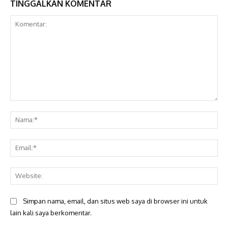
TINGGALKAN KOMENTAR
Komentar:
Na
Ema
Web
Simpan nama, email, dan situs web saya di browser ini untuk
lain kali saya berkomentar.