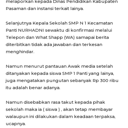
melaporkan kepada Dinas Pendidikan Kabupaten
Pasaman dan instansi terkait lainya.
Selanjutnya Kepala Sekolah SMP N 1 Kecamatan
Panti NURHADNI sewaktu di konfirmasi melalui
Telepon dan What Shapp (WA) samapai berita
diterbitkan tidak ada jawaban dan terkesan
menghindar.
Namun menurut pantauan Awak media setelah
ditanyakan kepada siswa SMP 1 Panti yang lainya,
juga mengatakan pungutan sebanyak Rp 300 ribu
itu adalah benar adanya.
Namun disebabkan rasa takut kepada pihak
sekolah maka ia ( siswa ) , akan tetap membayar
walaupun ini dilakukan dalam keadaan terpaksa,
ucapnya.