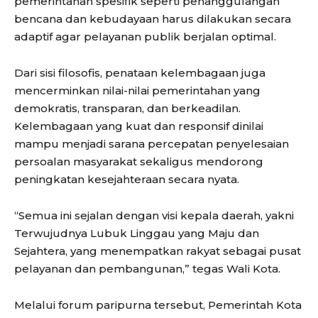
pemerintahan spesifik seperti penanggulangan
bencana dan kebudayaan harus dilakukan secara
adaptif agar pelayanan publik berjalan optimal.
Dari sisi filosofis, penataan kelembagaan juga
mencerminkan nilai-nilai pemerintahan yang
demokratis, transparan, dan berkeadilan.
Kelembagaan yang kuat dan responsif dinilai
mampu menjadi sarana percepatan penyelesaian
persoalan masyarakat sekaligus mendorong
peningkatan kesejahteraan secara nyata.
“Semua ini sejalan dengan visi kepala daerah, yakni
Terwujudnya Lubuk Linggau yang Maju dan
Sejahtera, yang menempatkan rakyat sebagai pusat
pelayanan dan pembangunan,” tegas Wali Kota.
Melalui forum paripurna tersebut, Pemerintah Kota