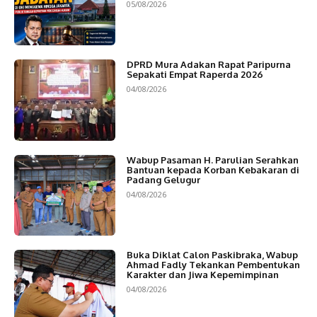
05/08/2026
DPRD Mura Adakan Rapat Paripurna
Sepakati Empat Raperda 2026
04/08/2026
Wabup Pasaman H. Parulian Serahkan
Bantuan kepada Korban Kebakaran di
Padang Gelugur
04/08/2026
Buka Diklat Calon Paskibraka, Wabup
Ahmad Fadly Tekankan Pembentukan
Karakter dan Jiwa Kepemimpinan
04/08/2026