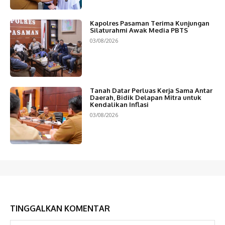
Kapolres Pasaman Terima Kunjungan
Silaturahmi Awak Media PBTS
03/08/2026
Tanah Datar Perluas Kerja Sama Antar
Daerah, Bidik Delapan Mitra untuk
Kendalikan Inflasi
03/08/2026
TINGGALKAN KOMENTAR