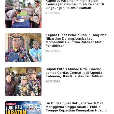
Kapolres Pasaman Pimpin Serah
Terima Jabatan Sejumlah Pejabat Di
Lingkungan Polres Pasaman
07/08/2026
Kepala Dinas Pendidikan Pulang Pisau
Nikarther Dorong: Lomba Jadi
Momentum Ukur dan Ratakan Mutu
Pendidikan
06/08/2026
Bupati Pulpis Ahmad Rifa’i Dorong
Lomba Cerdas Cermat Jadi Agenda
Tahunan, Ukur Kualitas Pendidikan
06/08/2026
Isu Dugaan Jual Beli Jabatan di OKI
Menggema hingga Jakarta, Publik
Tunggu Kepastian Penegakan Hukum