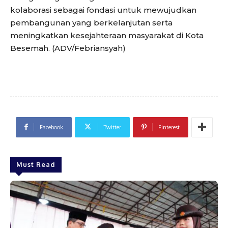
kolaborasi sebagai fondasi untuk mewujudkan
pembangunan yang berkelanjutan serta
meningkatkan kesejahteraan masyarakat di Kota
Besemah. (ADV/Febriansyah)
Facebook
Twitter
Pinterest
Must Read