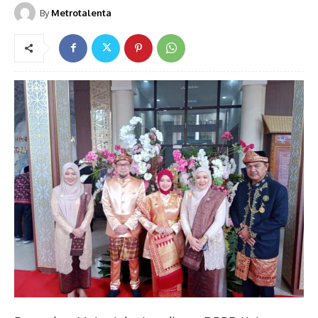
By
Metrotalenta