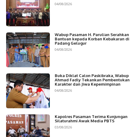
04/08/2026
Wabup Pasaman H. Parulian Serahkan
Bantuan kepada Korban Kebakaran di
Padang Gelugur
04/08/2026
Buka Diklat Calon Paskibraka, Wabup
Ahmad Fadly Tekankan Pembentukan
Karakter dan Jiwa Kepemimpinan
04/08/2026
Kapolres Pasaman Terima Kunjungan
Silaturahmi Awak Media PBTS
03/08/2026