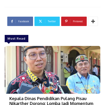
Facebook
Twitter
Pinterest
Must Read
Kepala Dinas Pendidikan Pulang Pisau
Nikarther Dorong: Lomba Jadi Momentum