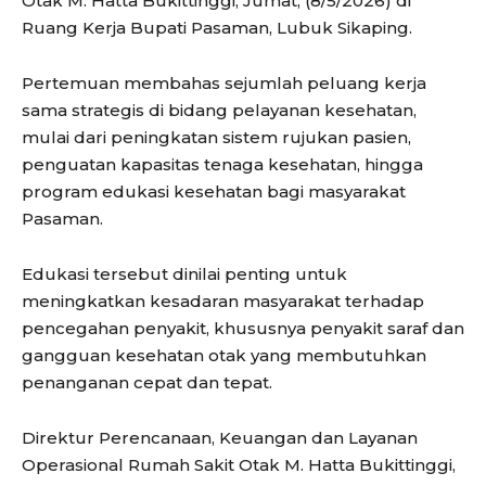
Otak M. Hatta Bukittinggi, Jumat, (8/5/2026) di
Ruang Kerja Bupati Pasaman, Lubuk Sikaping.
Pertemuan membahas sejumlah peluang kerja
sama strategis di bidang pelayanan kesehatan,
mulai dari peningkatan sistem rujukan pasien,
penguatan kapasitas tenaga kesehatan, hingga
program edukasi kesehatan bagi masyarakat
Pasaman.
Edukasi tersebut dinilai penting untuk
meningkatkan kesadaran masyarakat terhadap
pencegahan penyakit, khususnya penyakit saraf dan
gangguan kesehatan otak yang membutuhkan
penanganan cepat dan tepat.
Direktur Perencanaan, Keuangan dan Layanan
Operasional Rumah Sakit Otak M. Hatta Bukittinggi,