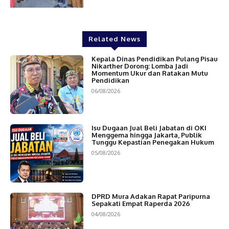
Related News
Kepala Dinas Pendidikan Pulang Pisau
Nikarther Dorong: Lomba Jadi
Momentum Ukur dan Ratakan Mutu
Pendidikan
06/08/2026
Isu Dugaan Jual Beli Jabatan di OKI
Menggema hingga Jakarta, Publik
Tunggu Kepastian Penegakan Hukum
05/08/2026
DPRD Mura Adakan Rapat Paripurna
Sepakati Empat Raperda 2026
04/08/2026