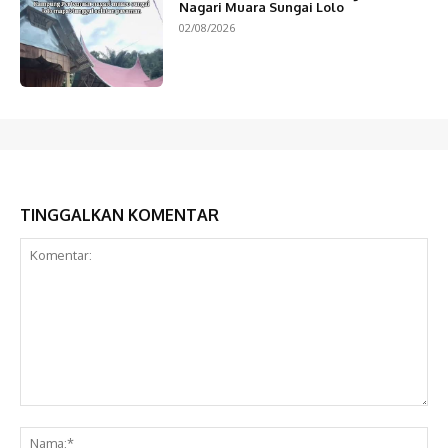
Nagari Muara Sungai Lolo
02/08/2026
TINGGALKAN KOMENTAR
Komentar:
Na