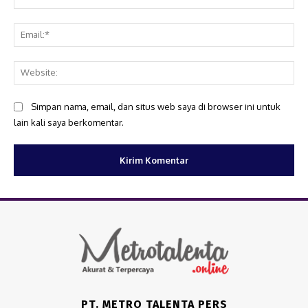
Ema
Web
Simpan nama, email, dan situs web saya di browser ini untuk
lain kali saya berkomentar.
PT. METRO TALENTA PERS