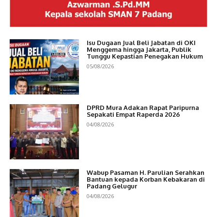
Isu Dugaan Jual Beli Jabatan di OKI
Menggema hingga Jakarta, Publik
Tunggu Kepastian Penegakan Hukum
05/08/2026
DPRD Mura Adakan Rapat Paripurna
Sepakati Empat Raperda 2026
04/08/2026
Wabup Pasaman H. Parulian Serahkan
Bantuan kepada Korban Kebakaran di
Padang Gelugur
04/08/2026