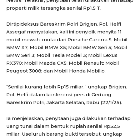
Net89. Terakhir, penyitaan telah dilakukan terhadap
properti milik tersangka senilai Rp1,5 T.
Dirtipideksus Bareskrim Polri Brigjen. Pol. Helfi
Assegaf menyatakan, kali ini penyidik menyita 11
mobil mewah, mulai dari Porsche Carerra S; Mobil
BMW X7; Mobil BMW X5; Mobil BMW Seri 5; Mobil
BMW Seri 3; Mobil Tesla Model 3; Mobil Lexus
RX370; Mobil Mazda CX5; Mobil Renault; Mobil
Peugeot 3008; dan Mobil Honda Mobilio.
“Senilai kurang lebih Rp15 miliar,” ungkap Brigjen.
Pol. Helfi dalam konferensi pers di Gedung
Bareskrim Polri, Jakarta Selatan, Rabu (22/1/25).
Ia menjelaskan, penyitaan juga dilakukan terhadap
uang tunai dalam bentuk rupiah senilai Rp52,5
miliar. Useluruh barang bukti tersebut, ungkap