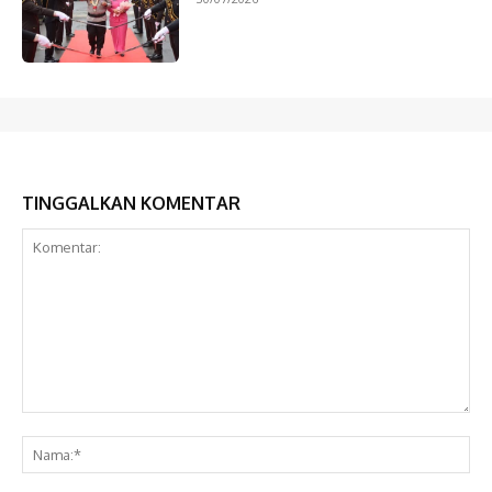
TINGGALKAN KOMENTAR
Komentar:
Na