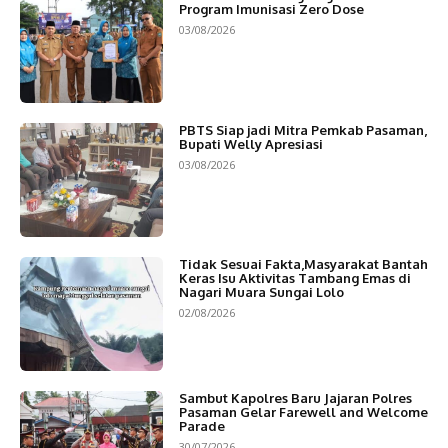
Program Imunisasi Zero Dose
03/08/2026
PBTS Siap jadi Mitra Pemkab Pasaman,
Bupati Welly Apresiasi
03/08/2026
Tidak Sesuai Fakta,Masyarakat Bantah
Keras Isu Aktivitas Tambang Emas di
Nagari Muara Sungai Lolo
02/08/2026
Sambut Kapolres Baru Jajaran Polres
Pasaman Gelar Farewell and Welcome
Parade
30/07/2026