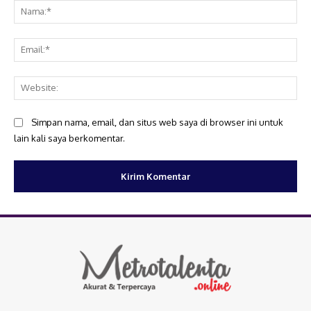
Na
Ema
Web
Simpan nama, email, dan situs web saya di browser ini untuk
lain kali saya berkomentar.