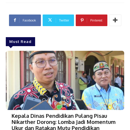
Facebook
Twitter
Pinterest
Must Read
Kepala Dinas Pendidikan Pulang Pisau
Nikarther Dorong: Lomba Jadi Momentum
Ukur dan Ratakan Mutu Pendidikan