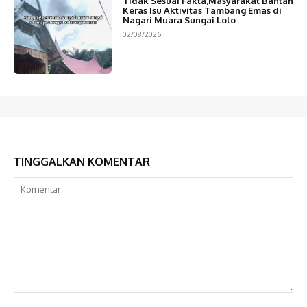
Tidak Sesuai Fakta,Masyarakat Bantah
Keras Isu Aktivitas Tambang Emas di
Nagari Muara Sungai Lolo
02/08/2026
TINGGALKAN KOMENTAR
Komentar: