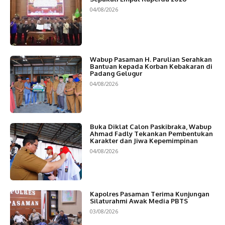
04/08/2026
Wabup Pasaman H. Parulian Serahkan
Bantuan kepada Korban Kebakaran di
Padang Gelugur
04/08/2026
Buka Diklat Calon Paskibraka, Wabup
Ahmad Fadly Tekankan Pembentukan
Karakter dan Jiwa Kepemimpinan
04/08/2026
Kapolres Pasaman Terima Kunjungan
Silaturahmi Awak Media PBTS
03/08/2026