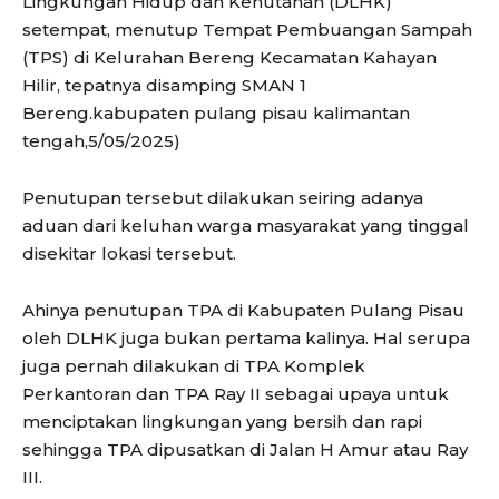
Lingkungan Hidup dan Kehutanan (DLHK)
setempat, menutup Tempat Pembuangan Sampah
(TPS) di Kelurahan Bereng Kecamatan Kahayan
Hilir, tepatnya disamping SMAN 1
Bereng.kabupaten pulang pisau kalimantan
tengah,5/05/2025)
Penutupan tersebut dilakukan seiring adanya
aduan dari keluhan warga masyarakat yang tinggal
disekitar lokasi tersebut.
Ahinya penutupan TPA di Kabupaten Pulang Pisau
oleh DLHK juga bukan pertama kalinya. Hal serupa
juga pernah dilakukan di TPA Komplek
Perkantoran dan TPA Ray II sebagai upaya untuk
menciptakan lingkungan yang bersih dan rapi
sehingga TPA dipusatkan di Jalan H Amur atau Ray
III.