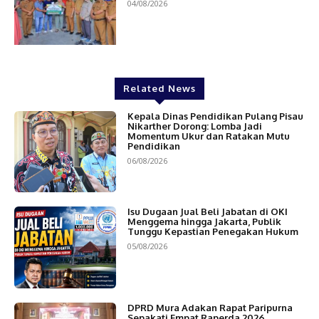
04/08/2026
Related News
Kepala Dinas Pendidikan Pulang Pisau
Nikarther Dorong: Lomba Jadi
Momentum Ukur dan Ratakan Mutu
Pendidikan
06/08/2026
Isu Dugaan Jual Beli Jabatan di OKI
Menggema hingga Jakarta, Publik
Tunggu Kepastian Penegakan Hukum
05/08/2026
DPRD Mura Adakan Rapat Paripurna
Sepakati Empat Raperda 2026