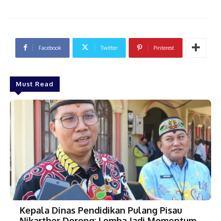
Facebook
Twitter
Pinterest
Must Read
Kepala Dinas Pendidikan Pulang Pisau
Nikarther Dorong: Lomba Jadi Momentum