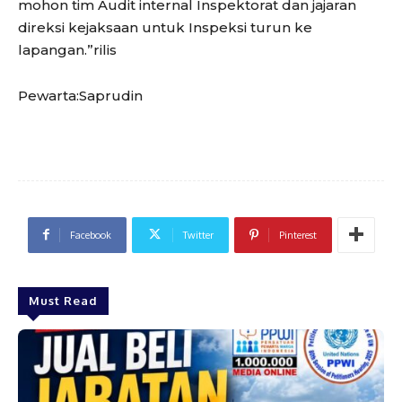
mohon tim Audit internal Inspektorat dan jajaran
direksi kejaksaan untuk Inspeksi turun ke
lapangan.”rilis
Pewarta:Saprudin
Facebook
Twitter
Pinterest
Must Read