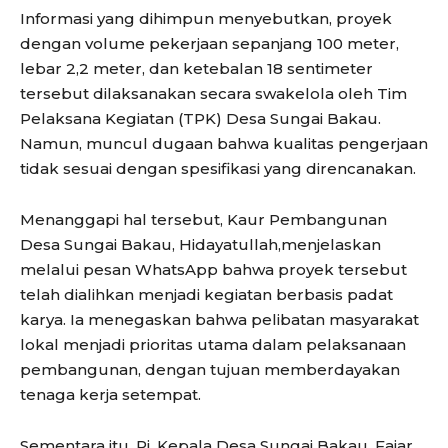
Informasi yang dihimpun menyebutkan, proyek
dengan volume pekerjaan sepanjang 100 meter,
lebar 2,2 meter, dan ketebalan 18 sentimeter
tersebut dilaksanakan secara swakelola oleh Tim
Pelaksana Kegiatan (TPK) Desa Sungai Bakau.
Namun, muncul dugaan bahwa kualitas pengerjaan
tidak sesuai dengan spesifikasi yang direncanakan.
Menanggapi hal tersebut, Kaur Pembangunan
Desa Sungai Bakau, Hidayatullah,menjelaskan
melalui pesan WhatsApp bahwa proyek tersebut
telah dialihkan menjadi kegiatan berbasis padat
karya. Ia menegaskan bahwa pelibatan masyarakat
lokal menjadi prioritas utama dalam pelaksanaan
pembangunan, dengan tujuan memberdayakan
tenaga kerja setempat.
Sementara itu, Pj. Kepala Desa Sungai Bakau, Fajar