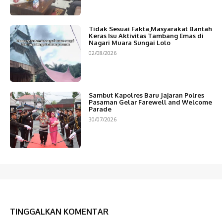
Tidak Sesuai Fakta,Masyarakat Bantah
Keras Isu Aktivitas Tambang Emas di
Nagari Muara Sungai Lolo
02/08/2026
Sambut Kapolres Baru Jajaran Polres
Pasaman Gelar Farewell and Welcome
Parade
30/07/2026
TINGGALKAN KOMENTAR