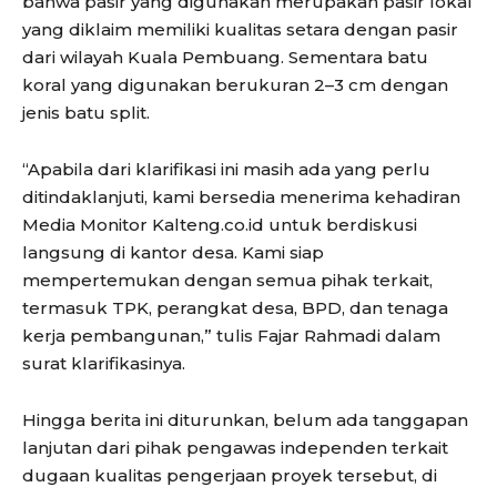
bahwa pasir yang digunakan merupakan pasir lokal
yang diklaim memiliki kualitas setara dengan pasir
dari wilayah Kuala Pembuang. Sementara batu
koral yang digunakan berukuran 2–3 cm dengan
jenis batu split.
“Apabila dari klarifikasi ini masih ada yang perlu
ditindaklanjuti, kami bersedia menerima kehadiran
Media Monitor Kalteng.co.id untuk berdiskusi
langsung di kantor desa. Kami siap
mempertemukan dengan semua pihak terkait,
termasuk TPK, perangkat desa, BPD, dan tenaga
kerja pembangunan,” tulis Fajar Rahmadi dalam
surat klarifikasinya.
Hingga berita ini diturunkan, belum ada tanggapan
lanjutan dari pihak pengawas independen terkait
dugaan kualitas pengerjaan proyek tersebut, di