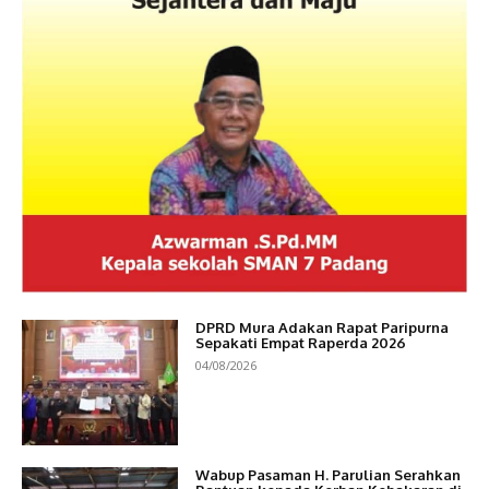
DPRD Mura Adakan Rapat Paripurna
Sepakati Empat Raperda 2026
04/08/2026
Wabup Pasaman H. Parulian Serahkan