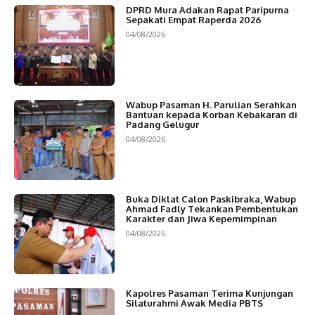
DPRD Mura Adakan Rapat Paripurna
Sepakati Empat Raperda 2026
04/08/2026
Wabup Pasaman H. Parulian Serahkan
Bantuan kepada Korban Kebakaran di
Padang Gelugur
04/08/2026
Buka Diklat Calon Paskibraka, Wabup
Ahmad Fadly Tekankan Pembentukan
Karakter dan Jiwa Kepemimpinan
04/08/2026
Kapolres Pasaman Terima Kunjungan
Silaturahmi Awak Media PBTS