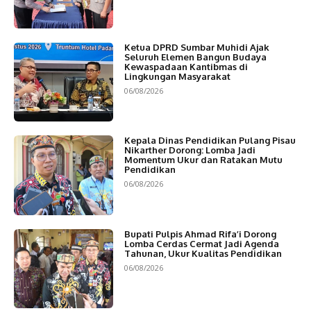
Ketua DPRD Sumbar Muhidi Ajak
Seluruh Elemen Bangun Budaya
Kewaspadaan Kantibmas di
Lingkungan Masyarakat
06/08/2026
Kepala Dinas Pendidikan Pulang Pisau
Nikarther Dorong: Lomba Jadi
Momentum Ukur dan Ratakan Mutu
Pendidikan
06/08/2026
Bupati Pulpis Ahmad Rifa’i Dorong
Lomba Cerdas Cermat Jadi Agenda
Tahunan, Ukur Kualitas Pendidikan
06/08/2026