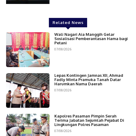
Related News
Wali Nagari Aia Manggih Gelar
Sosialisasi Pemberantasan Hama bagi
Petani
07/08/2026
Lepas Kontingen Jamnas XII, Ahmad
Fadly Minta Pramuka Tanah Datar
Harumkan Nama Daerah
07/08/2026
Kapolres Pasaman Pimpin Serah
Terima Jabatan Sejumlah Pejabat Di
Lingkungan Polres Pasaman
07/08/2026