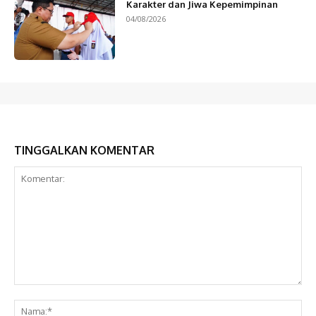
Karakter dan Jiwa Kepemimpinan
04/08/2026
TINGGALKAN KOMENTAR
Komentar:
Na