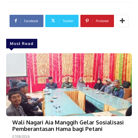
Facebook
Twitter
Pinterest
Must Read
Wali Nagari Aia Manggih Gelar Sosialisasi
Pemberantasan Hama bagi Petani
07/08/2026