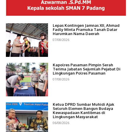
Lepas Kontingen Jamnas XII, Ahmad
Fadly Minta Pramuka Tanah Datar
Harumkan Nama Daerah
07/08/2026
Kapolres Pasaman Pimpin Serah
Terima Jabatan Sejumlah Pejabat Di
Lingkungan Polres Pasaman
07/08/2026
Ketua DPRD Sumbar Muhidi Ajak
Seluruh Elemen Bangun Budaya
Kewaspadaan Kantibmas di
Lingkungan Masyarakat
06/08/2026