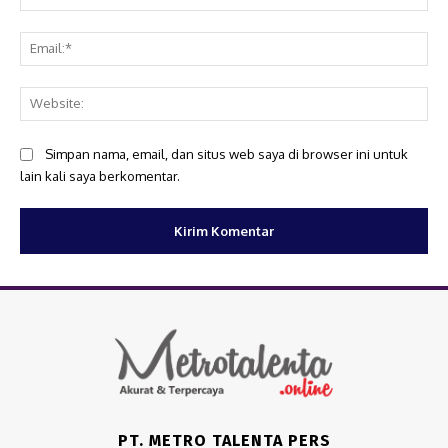
Ema
Web
Simpan nama, email, dan situs web saya di browser ini untuk
lain kali saya berkomentar.
PT. METRO TALENTA PERS