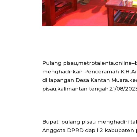
Pulang pisau,metrotalenta.online–b
menghadirkan Penceramah K.H.Anw
di lapangan Desa Kantan Muara.k
pisau,kalimantan tengah,21/08/202
Bupati pulang pisau menghadiri tab
Anggota DPRD dapil 2 kabupaten p