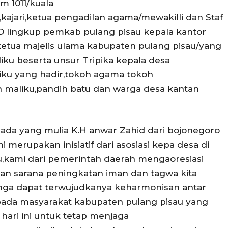
m 1011/kuala
,kajari,ketua pengadilan agama/mewakilli dan Staf
PD lingkup pemkab pulang pisau kepala kantor
etua majelis ulama kabupaten pulang pisau/yang
iku beserta unsur Tripika kepala desa
iku yang hadir,tokoh agama tokoh
 maliku,pandih batu dan warga desa kantan
ada yang mulia K.H anwar Zahid dari bojonegoro
i merupakan inisiatif dari asosiasi kepa desa di
,kami dari pemerintah daerah mengaoresiasi
akan sarana peningkatan iman dan tagwa kita
nga dapat terwujudkanya keharmonisan antar
ada masyarakat kabupaten pulang pisau yang
ari ini untuk tetap menjaga