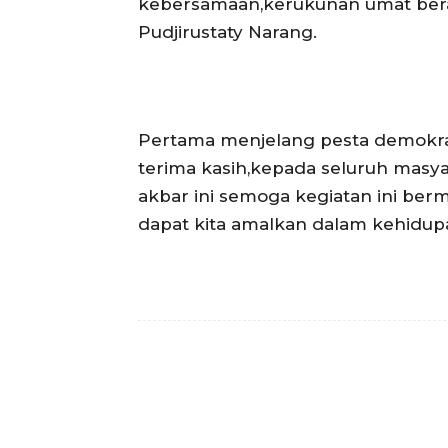
kebersamaan,kerukunan umat bera
Pudjirustaty Narang.
Pertama menjelang pesta demokras
terima kasih,kepada seluruh masya
akbar ini semoga kegiatan ini berm
dapat kita amalkan dalam kehidup
Facebook
Bagikan