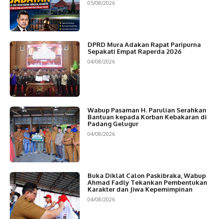
05/08/2026
DPRD Mura Adakan Rapat Paripurna
Sepakati Empat Raperda 2026
04/08/2026
Wabup Pasaman H. Parulian Serahkan
Bantuan kepada Korban Kebakaran di
Padang Gelugur
04/08/2026
Buka Diklat Calon Paskibraka, Wabup
Ahmad Fadly Tekankan Pembentukan
Karakter dan Jiwa Kepemimpinan
04/08/2026