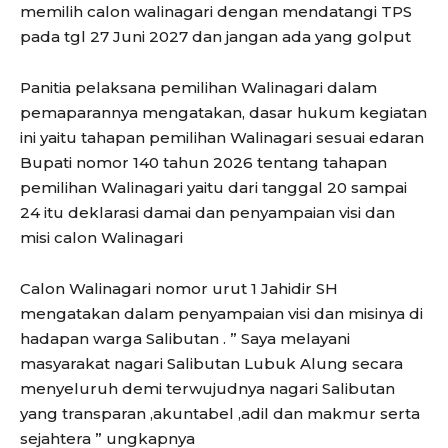
memilih calon walinagari dengan mendatangi TPS
pada tgl 27 Juni 2027 dan jangan ada yang golput
Panitia pelaksana pemilihan Walinagari dalam
pemaparannya mengatakan, dasar hukum kegiatan
ini yaitu tahapan pemilihan Walinagari sesuai edaran
Bupati nomor 140 tahun 2026 tentang tahapan
pemilihan Walinagari yaitu dari tanggal 20 sampai
24 itu deklarasi damai dan penyampaian visi dan
misi calon Walinagari
Calon Walinagari nomor urut 1 Jahidir SH
mengatakan dalam penyampaian visi dan misinya di
hadapan warga Salibutan . ” Saya melayani
masyarakat nagari Salibutan Lubuk Alung secara
menyeluruh demi terwujudnya nagari Salibutan
yang transparan ,akuntabel ,adil dan makmur serta
sejahtera ” ungkapnya