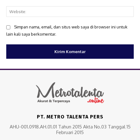
Web
Simpan nama, email, dan situs web saya di browser ini untuk
lain kali saya berkomentar.
PT. METRO TALENTA PERS
AHU-001.0918.AH.01.01 Tahun 2015 Akta No.03 Tanggal 15
Februari 2015