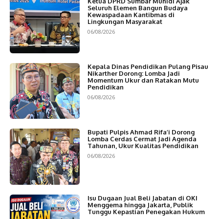
Ketua DPRD Sumbar Muhidi Ajak
Seluruh Elemen Bangun Budaya
Kewaspadaan Kantibmas di
Lingkungan Masyarakat
06/08/2026
Kepala Dinas Pendidikan Pulang Pisau
Nikarther Dorong: Lomba Jadi
Momentum Ukur dan Ratakan Mutu
Pendidikan
06/08/2026
Bupati Pulpis Ahmad Rifa’i Dorong
Lomba Cerdas Cermat Jadi Agenda
Tahunan, Ukur Kualitas Pendidikan
06/08/2026
Isu Dugaan Jual Beli Jabatan di OKI
Menggema hingga Jakarta, Publik
Tunggu Kepastian Penegakan Hukum