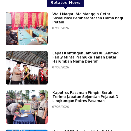
Related News
Wali Nagari Aia Manggih Gelar
Sosialisasi Pemberantasan Hama bagi
Petani
07/08/2026
Lepas Kontingen Jamnas XII, Ahmad
Fadly Minta Pramuka Tanah Datar
Harumkan Nama Daerah
07/08/2026
Kapolres Pasaman Pimpin Serah
Terima Jabatan Sejumlah Pejabat Di
Lingkungan Polres Pasaman
07/08/2026