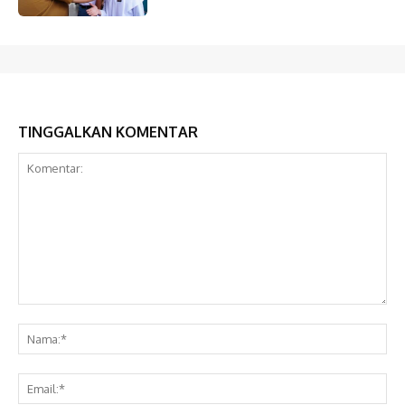
TINGGALKAN KOMENTAR
Komentar:
Na
Ema