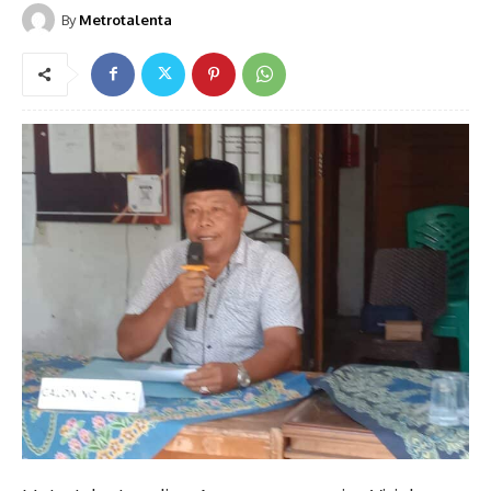
By
Metrotalenta