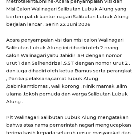
Metrotalenta.online-Acara penyampaian Visi dan
Misi Calon Walinagari Salibutan Lubuk Alung yang
bertempat di kantor nagari Salibutan Lubuk Alung
berjalan lancar . Senin 22 Juni 2026
Acara penyampaian visi dan misi calon Walinagari
Salibutan Lubuk Alung ini dihadiri oleh 2 orang
calon Walinagari yaitu Jahidir .SH dengan nomor
urut 1 dan Selhendrizal .S.ST dengan nomor urut 2 .
dan juga dihadiri oleh ketua Bamus serta perangkat
, Panitia pelaksana,camat lubuk Alung
,babinkamtibmas , wali korong , Ninik mamak ,alim
ulama ,tokoh pemuda dan warga Salibutan Lubuk
Alung .
Plt Walinagari Salibutan Lubuk Alung mengatakan
bahwa atas nama pemerintah nagari mengucapkan
terima kasih kepada seluruh unsur masyarakat dan