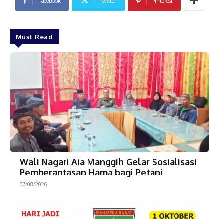
Facebook
Twitter
Pinterest
Must Read
Wali Nagari Aia Manggih Gelar Sosialisasi
Pemberantasan Hama bagi Petani
07/08/2026