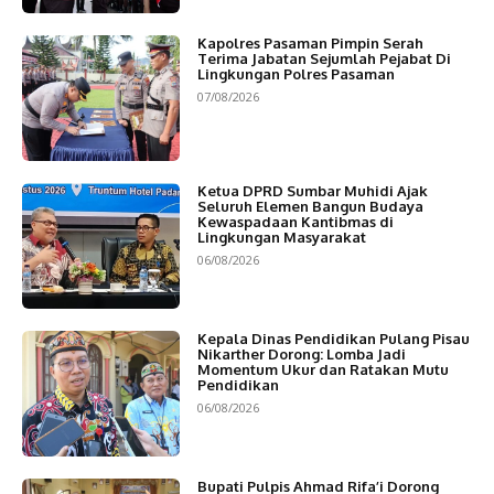
Kapolres Pasaman Pimpin Serah
Terima Jabatan Sejumlah Pejabat Di
Lingkungan Polres Pasaman
07/08/2026
Ketua DPRD Sumbar Muhidi Ajak
Seluruh Elemen Bangun Budaya
Kewaspadaan Kantibmas di
Lingkungan Masyarakat
06/08/2026
Kepala Dinas Pendidikan Pulang Pisau
Nikarther Dorong: Lomba Jadi
Momentum Ukur dan Ratakan Mutu
Pendidikan
06/08/2026
Bupati Pulpis Ahmad Rifa’i Dorong