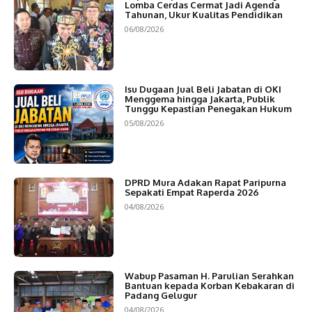
Lomba Cerdas Cermat Jadi Agenda
Tahunan, Ukur Kualitas Pendidikan
06/08/2026
Isu Dugaan Jual Beli Jabatan di OKI
Menggema hingga Jakarta, Publik
Tunggu Kepastian Penegakan Hukum
05/08/2026
DPRD Mura Adakan Rapat Paripurna
Sepakati Empat Raperda 2026
04/08/2026
Wabup Pasaman H. Parulian Serahkan
Bantuan kepada Korban Kebakaran di
Padang Gelugur
04/08/2026