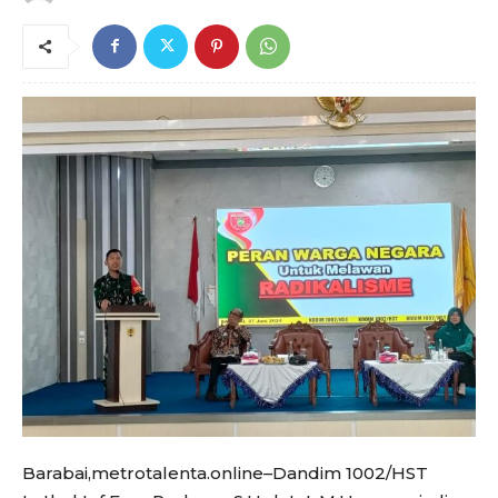
Barabai,metrotalenta.online–Dandim 1002/HST