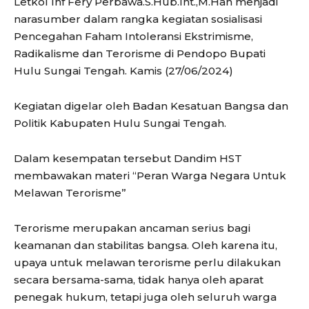
Letkol Inf Fery Perbawa.S.Hub.Int.,M.Han menjadi
narasumber dalam rangka kegiatan sosialisasi
Pencegahan Faham Intoleransi Ekstrimisme,
Radikalisme dan Terorisme di Pendopo Bupati
Hulu Sungai Tengah. Kamis (27/06/2024)
Kegiatan digelar oleh Badan Kesatuan Bangsa dan
Politik Kabupaten Hulu Sungai Tengah.
Dalam kesempatan tersebut Dandim HST
membawakan materi “Peran Warga Negara Untuk
Melawan Terorisme”
Terorisme merupakan ancaman serius bagi
keamanan dan stabilitas bangsa. Oleh karena itu,
upaya untuk melawan terorisme perlu dilakukan
secara bersama-sama, tidak hanya oleh aparat
penegak hukum, tetapi juga oleh seluruh warga