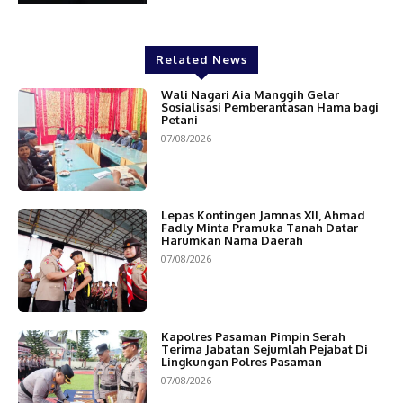
Related News
Wali Nagari Aia Manggih Gelar
Sosialisasi Pemberantasan Hama bagi
Petani
07/08/2026
Lepas Kontingen Jamnas XII, Ahmad
Fadly Minta Pramuka Tanah Datar
Harumkan Nama Daerah
07/08/2026
Kapolres Pasaman Pimpin Serah
Terima Jabatan Sejumlah Pejabat Di
Lingkungan Polres Pasaman
07/08/2026