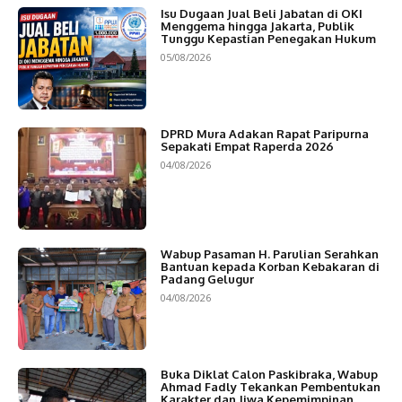
Isu Dugaan Jual Beli Jabatan di OKI
Menggema hingga Jakarta, Publik
Tunggu Kepastian Penegakan Hukum
05/08/2026
DPRD Mura Adakan Rapat Paripurna
Sepakati Empat Raperda 2026
04/08/2026
Wabup Pasaman H. Parulian Serahkan
Bantuan kepada Korban Kebakaran di
Padang Gelugur
04/08/2026
Buka Diklat Calon Paskibraka, Wabup
Ahmad Fadly Tekankan Pembentukan
Karakter dan Jiwa Kepemimpinan