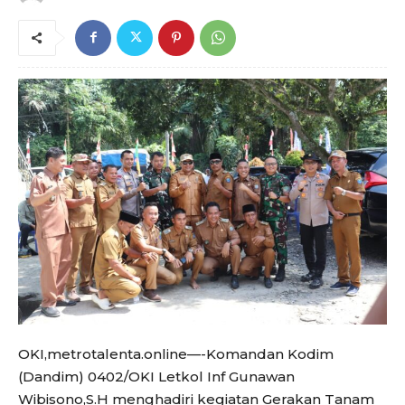
OKI,metrotalenta.online—-Komandan Kodim
(Dandim) 0402/OKI Letkol Inf Gunawan
Wibisono,S.H menghadiri kegiatan Gerakan Tanam