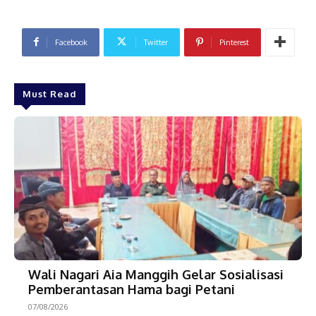
Facebook
Twitter
Pinterest
Must Read
Wali Nagari Aia Manggih Gelar Sosialisasi
Pemberantasan Hama bagi Petani
07/08/2026