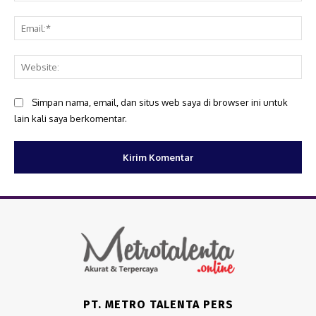
Ema
Web
Simpan nama, email, dan situs web saya di browser ini untuk
lain kali saya berkomentar.
PT. METRO TALENTA PERS