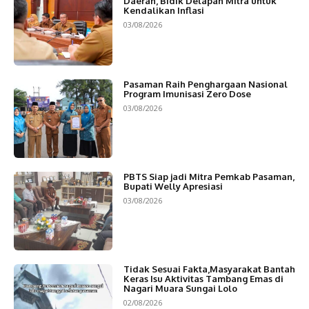
Daerah, Bidik Delapan Mitra untuk
Kendalikan Inflasi
03/08/2026
Pasaman Raih Penghargaan Nasional
Program Imunisasi Zero Dose
03/08/2026
PBTS Siap jadi Mitra Pemkab Pasaman,
Bupati Welly Apresiasi
03/08/2026
Tidak Sesuai Fakta,Masyarakat Bantah
Keras Isu Aktivitas Tambang Emas di
Nagari Muara Sungai Lolo
02/08/2026