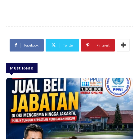
Facebook
Twitter
Pinterest
Must Read