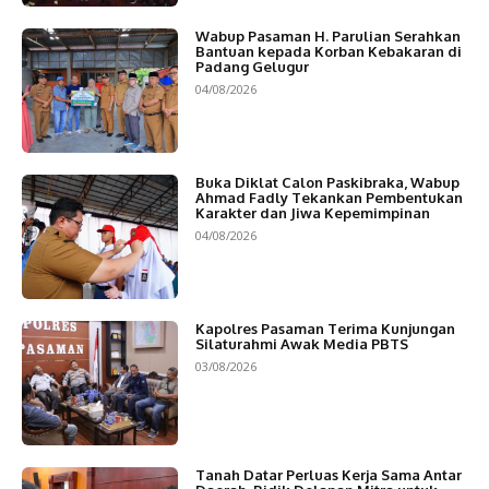
Wabup Pasaman H. Parulian Serahkan
Bantuan kepada Korban Kebakaran di
Padang Gelugur
04/08/2026
Buka Diklat Calon Paskibraka, Wabup
Ahmad Fadly Tekankan Pembentukan
Karakter dan Jiwa Kepemimpinan
04/08/2026
Kapolres Pasaman Terima Kunjungan
Silaturahmi Awak Media PBTS
03/08/2026
Tanah Datar Perluas Kerja Sama Antar