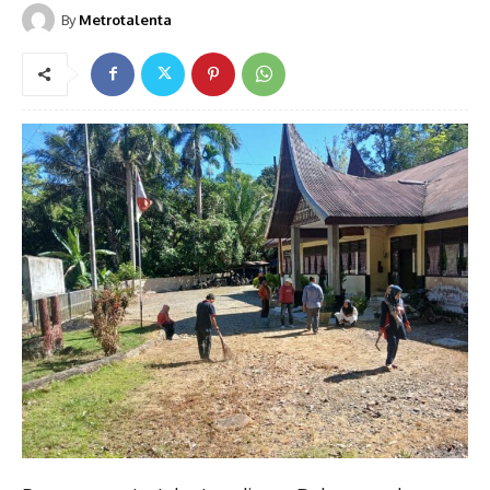
By
Metrotalenta