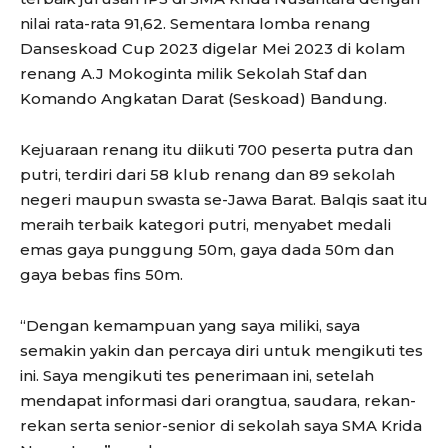
nilai rata-rata 91,62. Sementara lomba renang
Danseskoad Cup 2023 digelar Mei 2023 di kolam
renang A.J Mokoginta milik Sekolah Staf dan
Komando Angkatan Darat (Seskoad) Bandung.
Kejuaraan renang itu diikuti 700 peserta putra dan
putri, terdiri dari 58 klub renang dan 89 sekolah
negeri maupun swasta se-Jawa Barat. Balqis saat itu
meraih terbaik kategori putri, menyabet medali
emas gaya punggung 50m, gaya dada 50m dan
gaya bebas fins 50m.
“Dengan kemampuan yang saya miliki, saya
semakin yakin dan percaya diri untuk mengikuti tes
ini. Saya mengikuti tes penerimaan ini, setelah
mendapat informasi dari orangtua, saudara, rekan-
rekan serta senior-senior di sekolah saya SMA Krida