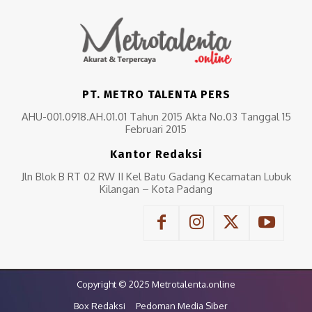
PT. METRO TALENTA PERS
AHU-001.0918.AH.01.01 Tahun 2015 Akta No.03 Tanggal 15
Februari 2015
Kantor Redaksi
Jln Blok B RT 02 RW II Kel Batu Gadang Kecamatan Lubuk
Kilangan – Kota Padang
Copyright © 2025 Metrotalenta.online
Box Redaksi
Pedoman Media Siber