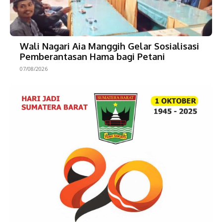
Wali Nagari Aia Manggih Gelar Sosialisasi
Pemberantasan Hama bagi Petani
07/08/2026