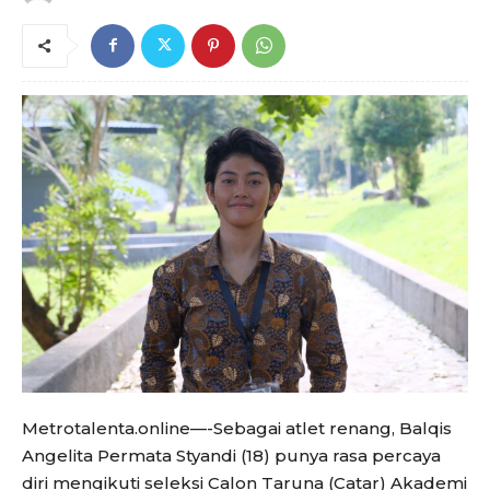
Metrotalenta.online—-Sebagai atlet renang, Balqis
Angelita Permata Styandi (18) punya rasa percaya
diri mengikuti seleksi Calon Taruna (Catar) Akademi