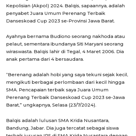
Kepolisian (Akpol) 2024. Balqis, sapaannya, adalah
penyabet Juara Umum Perenang Terbaik
Danseskoad Cup 2023 se-Provinsi Jawa Barat.
Ayahnya bernama Budiono seorang nakhoda atau
pelaut, sementara ibundanya Siti Maryani seorang
wiraswasta. Balqis lahir di Tegal, 4 Maret 2006. Dia
anak pertama dari 4 bersaudara.
“Berenang adalah hobi yang saya tekuni sejak kecil,
mengikuti berbagai perlombaan dari kecil hingga
SMA. Pencapaian terbaik saya Juara Umum
Perenang Terbaik Danseskoad Cup 2023 se-Jawa
Barat,” ungkapnya, Selasa (23/7/2024).
Balqis adalah lulusan SMA Krida Nusantara,
Bandung, Jabar. Dia juga tercatat sebagai siswa
terbaik jurusan IPS di SMA Krida Nusantara dengan