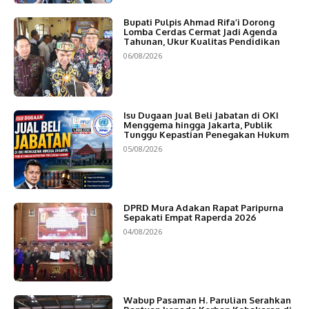
Bupati Pulpis Ahmad Rifa’i Dorong
Lomba Cerdas Cermat Jadi Agenda
Tahunan, Ukur Kualitas Pendidikan
06/08/2026
Isu Dugaan Jual Beli Jabatan di OKI
Menggema hingga Jakarta, Publik
Tunggu Kepastian Penegakan Hukum
05/08/2026
DPRD Mura Adakan Rapat Paripurna
Sepakati Empat Raperda 2026
04/08/2026
Wabup Pasaman H. Parulian Serahkan