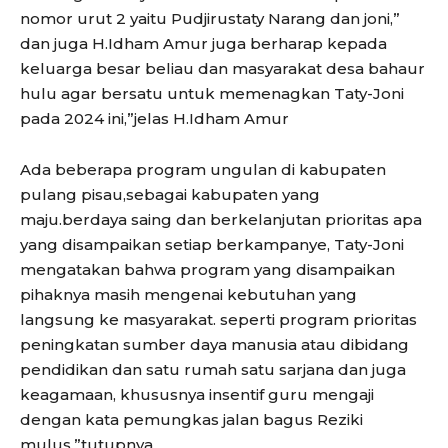
nomor urut 2 yaitu Pudjirustaty Narang dan joni,”
dan juga H.Idham Amur juga berharap kepada
keluarga besar beliau dan masyarakat desa bahaur
hulu agar bersatu untuk memenagkan Taty-Joni
pada 2024 ini,”jelas H.Idham Amur
Ada beberapa program ungulan di kabupaten
pulang pisau,sebagai kabupaten yang
maju.berdaya saing dan berkelanjutan prioritas apa
yang disampaikan setiap berkampanye, Taty-Joni
mengatakan bahwa program yang disampaikan
pihaknya masih mengenai kebutuhan yang
langsung ke masyarakat. seperti program prioritas
peningkatan sumber daya manusia atau dibidang
pendidikan dan satu rumah satu sarjana dan juga
keagamaan, khususnya insentif guru mengaji
dengan kata pemungkas jalan bagus Reziki
mulus,”tutupnya