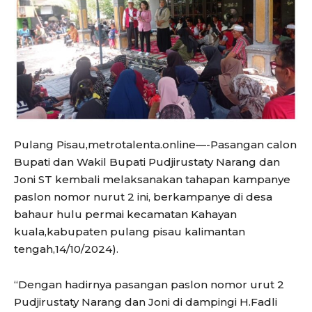
Pulang Pisau,metrotalenta.online—-Pasangan calon
Bupati dan Wakil Bupati Pudjirustaty Narang dan
Joni ST kembali melaksanakan tahapan kampanye
paslon nomor nurut 2 ini, berkampanye di desa
bahaur hulu permai kecamatan Kahayan
kuala,kabupaten pulang pisau kalimantan
tengah,14/10/2024).
“Dengan hadirnya pasangan paslon nomor urut 2
Pudjirustaty Narang dan Joni di dampingi H.Fadli