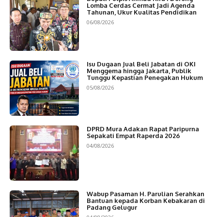
Lomba Cerdas Cermat Jadi Agenda
Tahunan, Ukur Kualitas Pendidikan
06/08/2026
Isu Dugaan Jual Beli Jabatan di OKI
Menggema hingga Jakarta, Publik
Tunggu Kepastian Penegakan Hukum
05/08/2026
DPRD Mura Adakan Rapat Paripurna
Sepakati Empat Raperda 2026
04/08/2026
Wabup Pasaman H. Parulian Serahkan
Bantuan kepada Korban Kebakaran di
Padang Gelugur