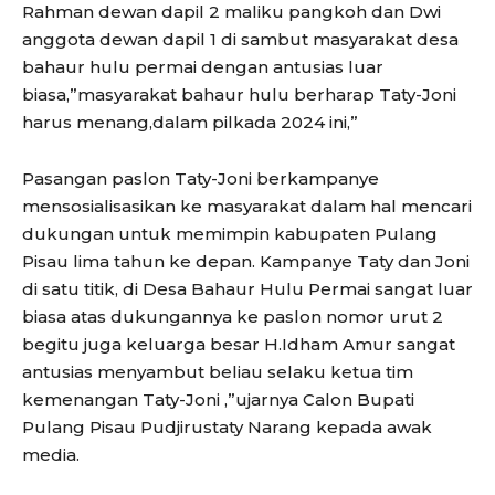
Rahman dewan dapil 2 maliku pangkoh dan Dwi
anggota dewan dapil 1 di sambut masyarakat desa
bahaur hulu permai dengan antusias luar
biasa,”masyarakat bahaur hulu berharap Taty-Joni
harus menang,dalam pilkada 2024 ini,”
Pasangan paslon Taty-Joni berkampanye
mensosialisasikan ke masyarakat dalam hal mencari
dukungan untuk memimpin kabupaten Pulang
Pisau lima tahun ke depan. Kampanye Taty dan Joni
di satu titik, di Desa Bahaur Hulu Permai sangat luar
biasa atas dukungannya ke paslon nomor urut 2
begitu juga keluarga besar H.Idham Amur sangat
antusias menyambut beliau selaku ketua tim
kemenangan Taty-Joni ,”ujarnya Calon Bupati
Pulang Pisau Pudjirustaty Narang kepada awak
media.