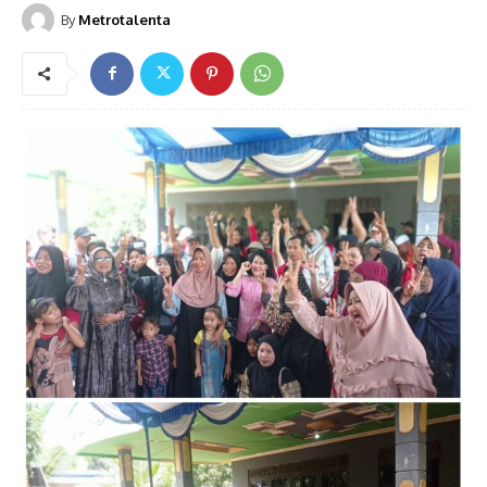
By
Metrotalenta