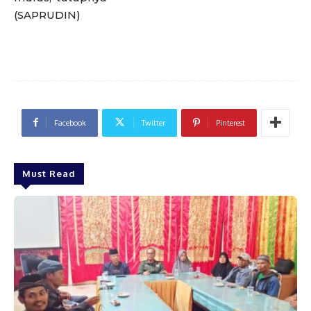
(SAPRUDIN)
Facebook
Twitter
Pinterest
Must Read