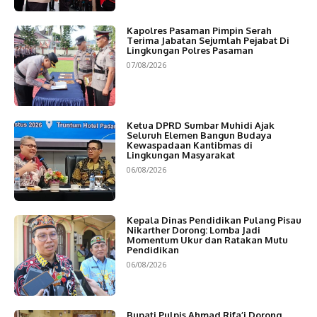
Kapolres Pasaman Pimpin Serah
Terima Jabatan Sejumlah Pejabat Di
Lingkungan Polres Pasaman
07/08/2026
Ketua DPRD Sumbar Muhidi Ajak
Seluruh Elemen Bangun Budaya
Kewaspadaan Kantibmas di
Lingkungan Masyarakat
06/08/2026
Kepala Dinas Pendidikan Pulang Pisau
Nikarther Dorong: Lomba Jadi
Momentum Ukur dan Ratakan Mutu
Pendidikan
06/08/2026
Bupati Pulpis Ahmad Rifa’i Dorong