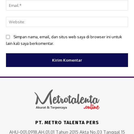
Ema
Web
Simpan nama, email, dan situs web saya di browser ini untuk
lain kali saya berkomentar.
PT. METRO TALENTA PERS
AHU-001.0918.AH.01.01 Tahun 2015 Akta No.03 Tanggal 15