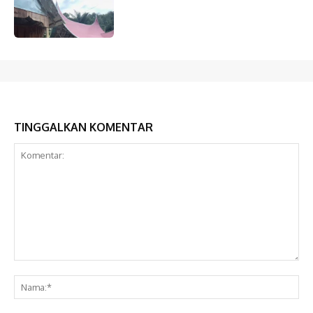
TINGGALKAN KOMENTAR
Komentar:
Na