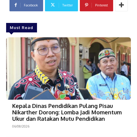
Facebook
Twitter
Pinterest
Must Read
Kepala Dinas Pendidikan Pulang Pisau
Nikarther Dorong: Lomba Jadi Momentum
Ukur dan Ratakan Mutu Pendidikan
06/08/2026