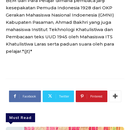
BEM dan Para Pelajar dimana pembaca janji
kesepakatan Pemuda Indonesia 1928 dari OKP
Gerakan Mahasiswa Nasional Indoenesia (GMNI)
Kabupaten Pasaman, Ahmad Bakhri yang juga
mahasiswa Institut Tekhnologi Khatulistiwa dan
Pembacaan teks UUD 1945 oleh Mahasiswa ITS
Khatulistiwa Laras serta paduan suara oleh para
pelajar.*(jt)*
Facebook
Twitter
Pinterest
Must Read