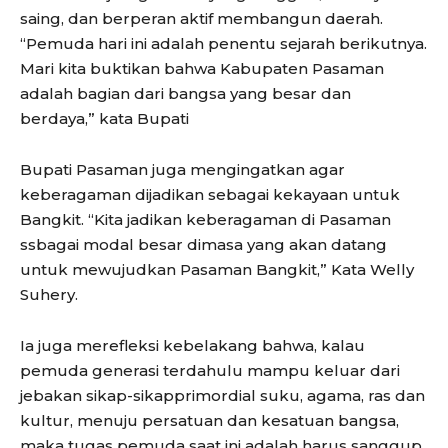
saing, dan berperan aktif membangun daerah.
“Pemuda hari ini adalah penentu sejarah berikutnya.
Mari kita buktikan bahwa Kabupaten Pasaman
adalah bagian dari bangsa yang besar dan
berdaya,” kata Bupati
Bupati Pasaman juga mengingatkan agar
keberagaman dijadikan sebagai kekayaan untuk
Bangkit. “Kita jadikan keberagaman di Pasaman
ssbagai modal besar dimasa yang akan datang
untuk mewujudkan Pasaman Bangkit,” Kata Welly
Suhery.
Ia juga merefleksi kebelakang bahwa, kalau
pemuda generasi terdahulu mampu keluar dari
jebakan sikap-sikapprimordial suku, agama, ras dan
kultur, menuju persatuan dan kesatuan bangsa,
maka tugas pemuda saat ini adalah harus sanggup