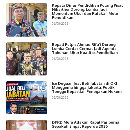
Kepala Dinas Pendidikan Pulang Pisau
Nikarther Dorong: Lomba Jadi
Momentum Ukur dan Ratakan Mutu
Pendidikan
06/08/2026
Bupati Pulpis Ahmad Rifa’i Dorong
Lomba Cerdas Cermat Jadi Agenda
Tahunan, Ukur Kualitas Pendidikan
06/08/2026
Isu Dugaan Jual Beli Jabatan di OKI
Menggema hingga Jakarta, Publik
Tunggu Kepastian Penegakan Hukum
05/08/2026
DPRD Mura Adakan Rapat Paripurna
Sepakati Empat Raperda 2026