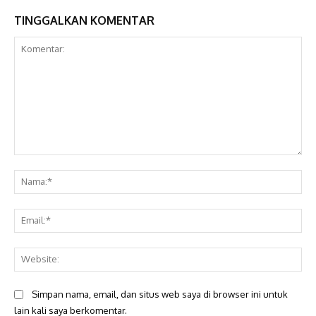
TINGGALKAN KOMENTAR
Komentar:
Na
Ema
Web
Simpan nama, email, dan situs web saya di browser ini untuk
lain kali saya berkomentar.