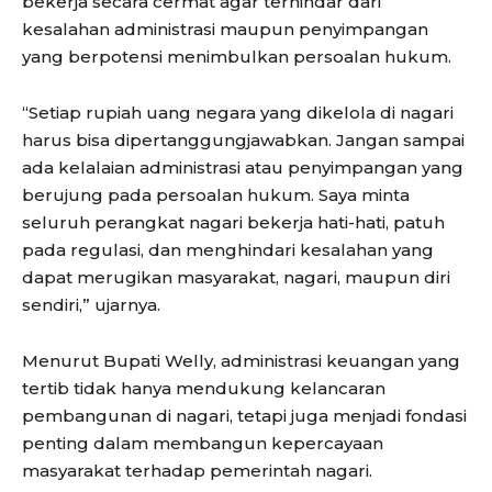
bekerja secara cermat agar terhindar dari
kesalahan administrasi maupun penyimpangan
yang berpotensi menimbulkan persoalan hukum.
“Setiap rupiah uang negara yang dikelola di nagari
harus bisa dipertanggungjawabkan. Jangan sampai
ada kelalaian administrasi atau penyimpangan yang
berujung pada persoalan hukum. Saya minta
seluruh perangkat nagari bekerja hati-hati, patuh
pada regulasi, dan menghindari kesalahan yang
dapat merugikan masyarakat, nagari, maupun diri
sendiri,” ujarnya.
Menurut Bupati Welly, administrasi keuangan yang
tertib tidak hanya mendukung kelancaran
pembangunan di nagari, tetapi juga menjadi fondasi
penting dalam membangun kepercayaan
masyarakat terhadap pemerintah nagari.