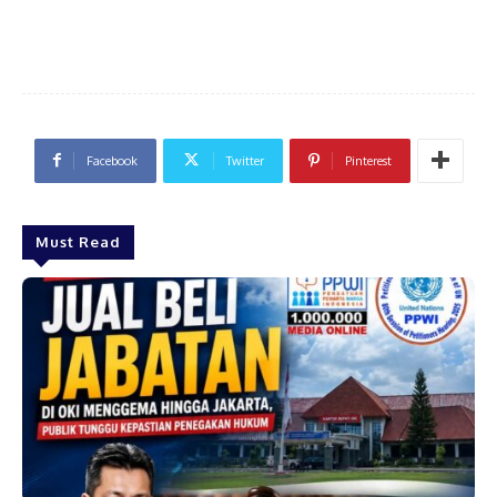
Facebook
Twitter
Pinterest
Must Read