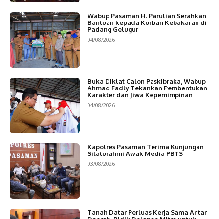
Wabup Pasaman H. Parulian Serahkan
Bantuan kepada Korban Kebakaran di
Padang Gelugur
04/08/2026
Buka Diklat Calon Paskibraka, Wabup
Ahmad Fadly Tekankan Pembentukan
Karakter dan Jiwa Kepemimpinan
04/08/2026
Kapolres Pasaman Terima Kunjungan
Silaturahmi Awak Media PBTS
03/08/2026
Tanah Datar Perluas Kerja Sama Antar