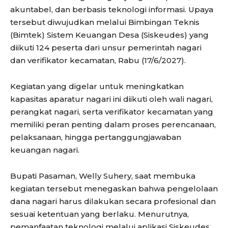
akuntabel, dan berbasis teknologi informasi. Upaya
tersebut diwujudkan melalui Bimbingan Teknis
(Bimtek) Sistem Keuangan Desa (Siskeudes) yang
diikuti 124 peserta dari unsur pemerintah nagari
dan verifikator kecamatan, Rabu (17/6/2027).
Kegiatan yang digelar untuk meningkatkan
kapasitas aparatur nagari ini diikuti oleh wali nagari,
perangkat nagari, serta verifikator kecamatan yang
memiliki peran penting dalam proses perencanaan,
pelaksanaan, hingga pertanggungjawaban
keuangan nagari.
Bupati Pasaman, Welly Suhery, saat membuka
kegiatan tersebut menegaskan bahwa pengelolaan
dana nagari harus dilakukan secara profesional dan
sesuai ketentuan yang berlaku. Menurutnya,
pemanfaatan teknologi melalui aplikasi Siskeudes