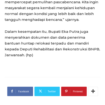
mempercepat pemulihan pascabencana. Kita ingin
masyarakat segera kembali menjalani kehidupan
normal dengan kondisi yang lebih baik dan lebih
tangguh menghadapi bencana,” ujarnya.
Dalam kesempatan itu, Bupati Eka Putra juga
menyerahkan dokumen dan data penerima
bantuan huntap relokasi terpadu dan mandiri
kepada Deputi Rehabilitasi dan Rekonstruksi BNPB,
Jarwansah. (hp)
Facebook
Twitter
Pinterest