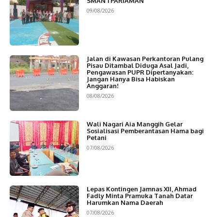
SMAN 1 PARIAMAN
09/08/2026
Jalan di Kawasan Perkantoran Pulang
Pisau Ditambal Diduga Asal Jadi,
Pengawasan PUPR Dipertanyakan:
Jangan Hanya Bisa Habiskan
Anggaran!
08/08/2026
Wali Nagari Aia Manggih Gelar
Sosialisasi Pemberantasan Hama bagi
Petani
07/08/2026
Lepas Kontingen Jamnas XII, Ahmad
Fadly Minta Pramuka Tanah Datar
Harumkan Nama Daerah
07/08/2026