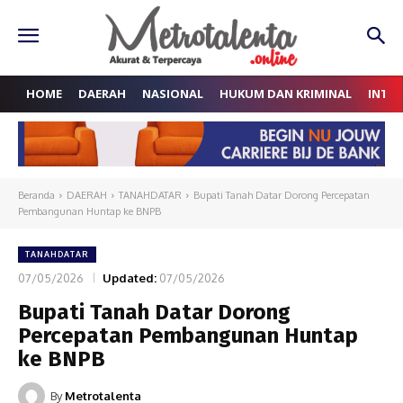
HOME
DAERAH
NASIONAL
HUKUM DAN KRIMINAL
INTE
Beranda
DAERAH
TANAHDATAR
Bupati Tanah Datar Dorong Percepatan
Pembangunan Huntap ke BNPB
TANAHDATAR
07/05/2026
Updated:
07/05/2026
Bupati Tanah Datar Dorong
Percepatan Pembangunan Huntap
ke BNPB
By
Metrotalenta