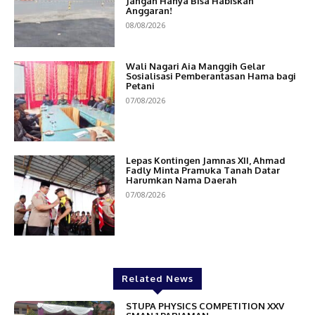
Jangan Hanya Bisa Habiskan
Anggaran!
08/08/2026
Wali Nagari Aia Manggih Gelar
Sosialisasi Pemberantasan Hama bagi
Petani
07/08/2026
Lepas Kontingen Jamnas XII, Ahmad
Fadly Minta Pramuka Tanah Datar
Harumkan Nama Daerah
07/08/2026
Related News
STUPA PHYSICS COMPETITION XXV