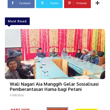
Facebook
Twitter
Pinterest
Must Read
Wali Nagari Aia Manggih Gelar Sosialisasi
Pemberantasan Hama bagi Petani
07/08/2026