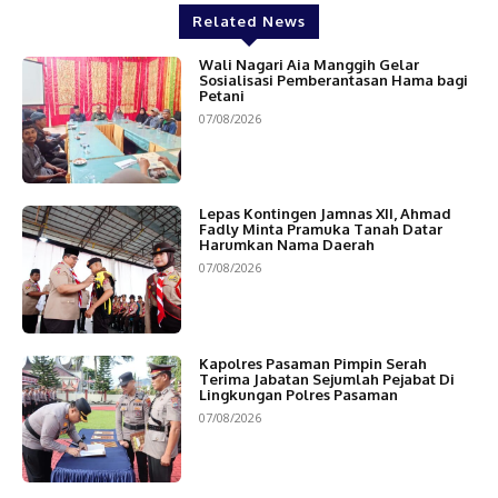
Related News
Wali Nagari Aia Manggih Gelar
Sosialisasi Pemberantasan Hama bagi
Petani
07/08/2026
Lepas Kontingen Jamnas XII, Ahmad
Fadly Minta Pramuka Tanah Datar
Harumkan Nama Daerah
07/08/2026
Kapolres Pasaman Pimpin Serah
Terima Jabatan Sejumlah Pejabat Di
Lingkungan Polres Pasaman
07/08/2026