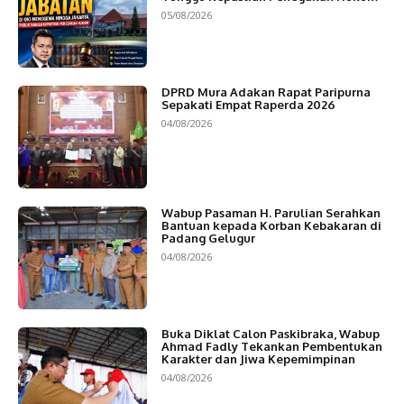
05/08/2026
DPRD Mura Adakan Rapat Paripurna
Sepakati Empat Raperda 2026
04/08/2026
Wabup Pasaman H. Parulian Serahkan
Bantuan kepada Korban Kebakaran di
Padang Gelugur
04/08/2026
Buka Diklat Calon Paskibraka, Wabup
Ahmad Fadly Tekankan Pembentukan
Karakter dan Jiwa Kepemimpinan
04/08/2026