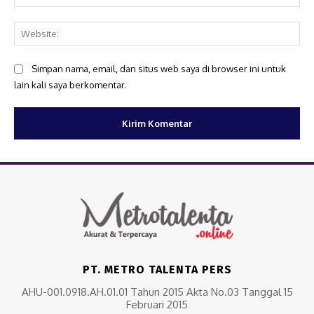
Web
Simpan nama, email, dan situs web saya di browser ini untuk
lain kali saya berkomentar.
PT. METRO TALENTA PERS
AHU-001.0918.AH.01.01 Tahun 2015 Akta No.03 Tanggal 15
Februari 2015