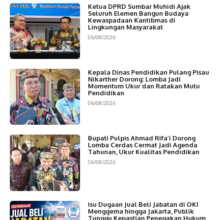
Ketua DPRD Sumbar Muhidi Ajak
Seluruh Elemen Bangun Budaya
Kewaspadaan Kantibmas di
Lingkungan Masyarakat
06/08/2026
Kepala Dinas Pendidikan Pulang Pisau
Nikarther Dorong: Lomba Jadi
Momentum Ukur dan Ratakan Mutu
Pendidikan
06/08/2026
Bupati Pulpis Ahmad Rifa’i Dorong
Lomba Cerdas Cermat Jadi Agenda
Tahunan, Ukur Kualitas Pendidikan
06/08/2026
Isu Dugaan Jual Beli Jabatan di OKI
Menggema hingga Jakarta, Publik
Tunggu Kepastian Penegakan Hukum