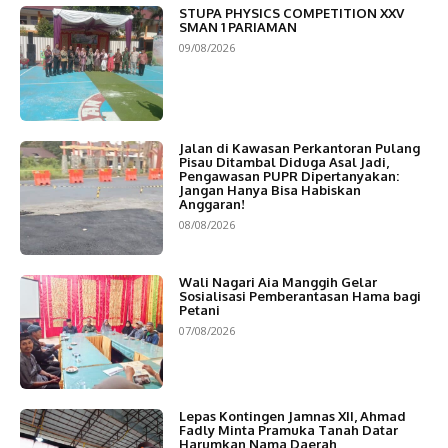
STUPA PHYSICS COMPETITION XXV
SMAN 1 PARIAMAN
09/08/2026
Jalan di Kawasan Perkantoran Pulang
Pisau Ditambal Diduga Asal Jadi,
Pengawasan PUPR Dipertanyakan:
Jangan Hanya Bisa Habiskan
Anggaran!
08/08/2026
Wali Nagari Aia Manggih Gelar
Sosialisasi Pemberantasan Hama bagi
Petani
07/08/2026
Lepas Kontingen Jamnas XII, Ahmad
Fadly Minta Pramuka Tanah Datar
Harumkan Nama Daerah