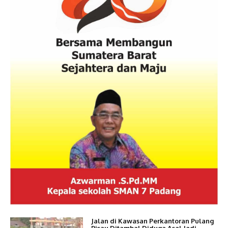
Jalan di Kawasan Perkantoran Pulang
Pisau Ditambal Diduga Asal Jadi,