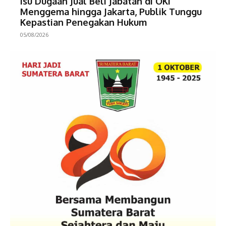
Isu Dugaan Jual Beli Jabatan di OKI
Menggema hingga Jakarta, Publik Tunggu
Kepastian Penegakan Hukum
05/08/2026