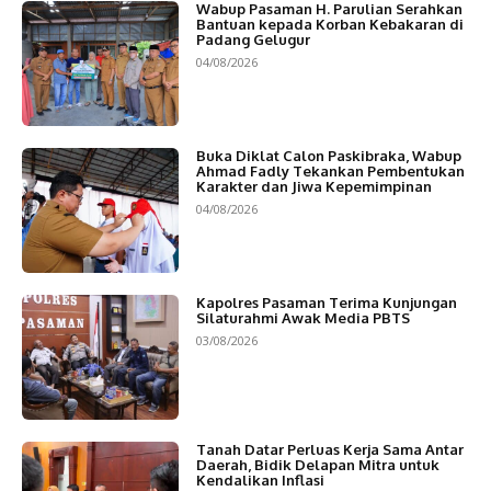
Wabup Pasaman H. Parulian Serahkan
Bantuan kepada Korban Kebakaran di
Padang Gelugur
04/08/2026
Buka Diklat Calon Paskibraka, Wabup
Ahmad Fadly Tekankan Pembentukan
Karakter dan Jiwa Kepemimpinan
04/08/2026
Kapolres Pasaman Terima Kunjungan
Silaturahmi Awak Media PBTS
03/08/2026
Tanah Datar Perluas Kerja Sama Antar
Daerah, Bidik Delapan Mitra untuk
Kendalikan Inflasi