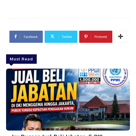
Facebook
Twitter
Pinterest
Must Read