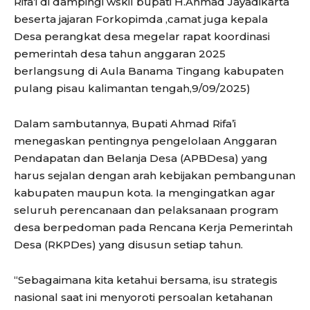
Rifa’i di dampingi wskil bupati H.Ahmad Jayadikarta
beserta jajaran Forkopimda ,camat juga kepala
Desa perangkat desa megelar rapat koordinasi
pemerintah desa tahun anggaran 2025
berlangsung di Aula Banama Tingang kabupaten
pulang pisau kalimantan tengah,9/09/2025)
Dalam sambutannya, Bupati Ahmad Rifa’i
menegaskan pentingnya pengelolaan Anggaran
Pendapatan dan Belanja Desa (APBDesa) yang
harus sejalan dengan arah kebijakan pembangunan
kabupaten maupun kota. Ia mengingatkan agar
seluruh perencanaan dan pelaksanaan program
desa berpedoman pada Rencana Kerja Pemerintah
Desa (RKPDes) yang disusun setiap tahun.
“Sebagaimana kita ketahui bersama, isu strategis
nasional saat ini menyoroti persoalan ketahanan