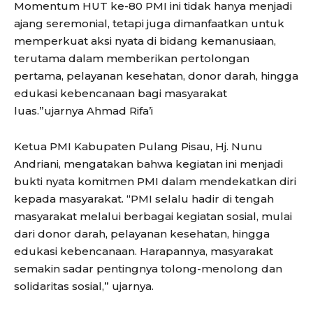
Momentum HUT ke-80 PMI ini tidak hanya menjadi
ajang seremonial, tetapi juga dimanfaatkan untuk
memperkuat aksi nyata di bidang kemanusiaan,
terutama dalam memberikan pertolongan
pertama, pelayanan kesehatan, donor darah, hingga
edukasi kebencanaan bagi masyarakat
luas.”ujarnya Ahmad Rifa’i
Ketua PMI Kabupaten Pulang Pisau, Hj. Nunu
Andriani, mengatakan bahwa kegiatan ini menjadi
bukti nyata komitmen PMI dalam mendekatkan diri
kepada masyarakat. “PMI selalu hadir di tengah
masyarakat melalui berbagai kegiatan sosial, mulai
dari donor darah, pelayanan kesehatan, hingga
edukasi kebencanaan. Harapannya, masyarakat
semakin sadar pentingnya tolong-menolong dan
solidaritas sosial,” ujarnya.