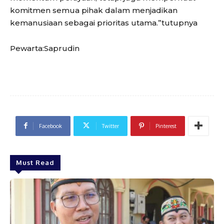
komitmen semua pihak dalam menjadikan
kemanusiaan sebagai prioritas utama.”tutupnya
Pewarta:Saprudin
Facebook
Twitter
Pinterest
Must Read