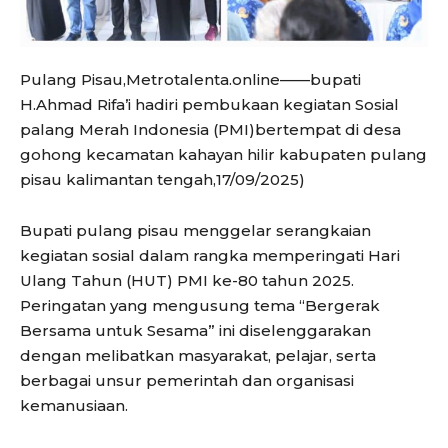
Pulang Pisau,Metrotalenta.online——bupati
H.Ahmad Rifa’i hadiri pembukaan kegiatan Sosial
palang Merah Indonesia (PMI)bertempat di desa
gohong kecamatan kahayan hilir kabupaten pulang
pisau kalimantan tengah,17/09/2025)
Bupati pulang pisau menggelar serangkaian
kegiatan sosial dalam rangka memperingati Hari
Ulang Tahun (HUT) PMI ke-80 tahun 2025.
Peringatan yang mengusung tema “Bergerak
Bersama untuk Sesama” ini diselenggarakan
dengan melibatkan masyarakat, pelajar, serta
berbagai unsur pemerintah dan organisasi
kemanusiaan.