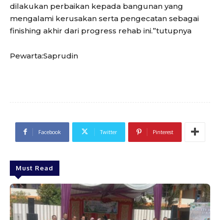
dilakukan perbaikan kepada bangunan yang
mengalami kerusakan serta pengecatan sebagai
finishing akhir dari progress rehab ini.”tutupnya
Pewarta:Saprudin
Facebook
Twitter
Pinterest
Must Read