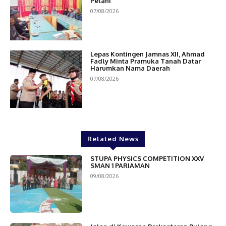
Petani
07/08/2026
Lepas Kontingen Jamnas XII, Ahmad
Fadly Minta Pramuka Tanah Datar
Harumkan Nama Daerah
07/08/2026
Related News
STUPA PHYSICS COMPETITION XXV
SMAN 1 PARIAMAN
09/08/2026