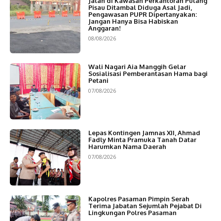
Jalan di Kawasan Perkantoran Pulang
Pisau Ditambal Diduga Asal Jadi,
Pengawasan PUPR Dipertanyakan:
Jangan Hanya Bisa Habiskan
Anggaran!
08/08/2026
Wali Nagari Aia Manggih Gelar
Sosialisasi Pemberantasan Hama bagi
Petani
07/08/2026
Lepas Kontingen Jamnas XII, Ahmad
Fadly Minta Pramuka Tanah Datar
Harumkan Nama Daerah
07/08/2026
Kapolres Pasaman Pimpin Serah
Terima Jabatan Sejumlah Pejabat Di
Lingkungan Polres Pasaman