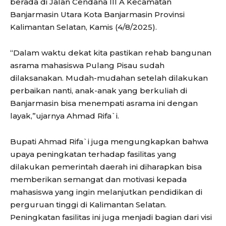
berada di Jalan Cendana III A Kecamatan
Banjarmasin Utara Kota Banjarmasin Provinsi
Kalimantan Selatan, Kamis (4/8/2025).
“Dalam waktu dekat kita pastikan rehab bangunan
asrama mahasiswa Pulang Pisau sudah
dilaksanakan. Mudah-mudahan setelah dilakukan
perbaikan nanti, anak-anak yang berkuliah di
Banjarmasin bisa menempati asrama ini dengan
layak,”ujarnya Ahmad Rifa`i.
Bupati Ahmad Rifa`i juga mengungkapkan bahwa
upaya peningkatan terhadap fasilitas yang
dilakukan pemerintah daerah ini diharapkan bisa
memberikan semangat dan motivasi kepada
mahasiswa yang ingin melanjutkan pendidikan di
perguruan tinggi di Kalimantan Selatan.
Peningkatan fasilitas ini juga menjadi bagian dari visi