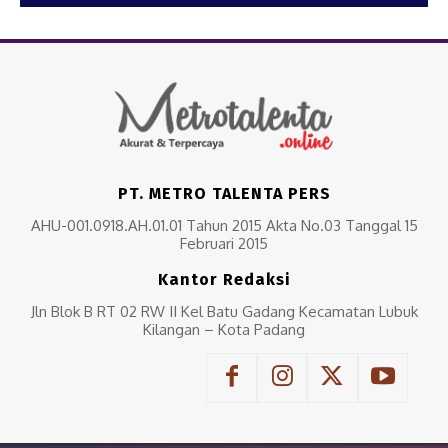
PT. METRO TALENTA PERS
AHU-001.0918.AH.01.01 Tahun 2015 Akta No.03 Tanggal 15
Februari 2015
Kantor Redaksi
Jln Blok B RT 02 RW II Kel Batu Gadang Kecamatan Lubuk
Kilangan – Kota Padang