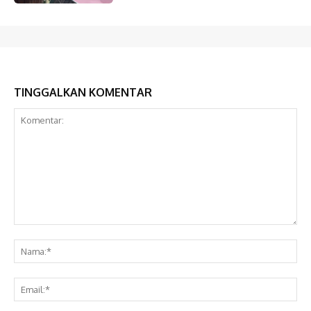
TINGGALKAN KOMENTAR
Komentar:
Na
Ema