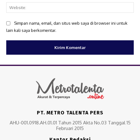
Web
Simpan nama, email, dan situs web saya di browser ini untuk
lain kali saya berkomentar.
PT. METRO TALENTA PERS
AHU-001.0918.AH.01.01 Tahun 2015 Akta No.03 Tanggal 15
Februari 2015
Kantor Redaksi