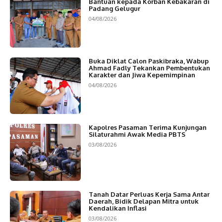
Bantuan kepada Korban Kebakaran di
Padang Gelugur
04/08/2026
Buka Diklat Calon Paskibraka, Wabup
Ahmad Fadly Tekankan Pembentukan
Karakter dan Jiwa Kepemimpinan
04/08/2026
Kapolres Pasaman Terima Kunjungan
Silaturahmi Awak Media PBTS
03/08/2026
Tanah Datar Perluas Kerja Sama Antar
Daerah, Bidik Delapan Mitra untuk
Kendalikan Inflasi
03/08/2026