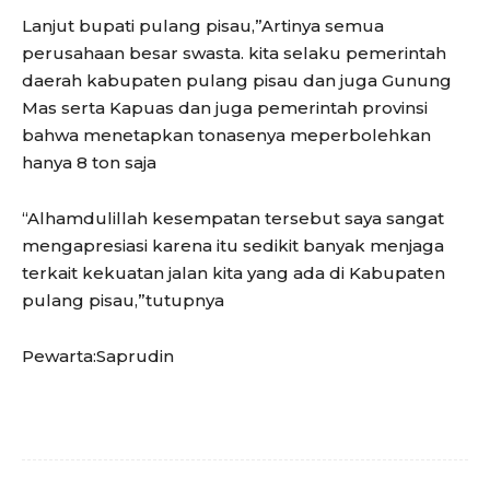
Lanjut bupati pulang pisau,”Artinya semua
perusahaan besar swasta. kita selaku pemerintah
daerah kabupaten pulang pisau dan juga Gunung
Mas serta Kapuas dan juga pemerintah provinsi
bahwa menetapkan tonasenya meperbolehkan
hanya 8 ton saja
“Alhamdulillah kesempatan tersebut saya sangat
mengapresiasi karena itu sedikit banyak menjaga
terkait kekuatan jalan kita yang ada di Kabupaten
pulang pisau,”tutupnya
Pewarta:Saprudin