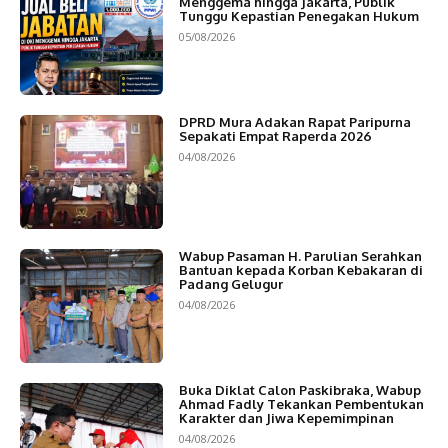
Menggema hingga Jakarta, Publik
Tunggu Kepastian Penegakan Hukum
05/08/2026
DPRD Mura Adakan Rapat Paripurna
Sepakati Empat Raperda 2026
04/08/2026
Wabup Pasaman H. Parulian Serahkan
Bantuan kepada Korban Kebakaran di
Padang Gelugur
04/08/2026
Buka Diklat Calon Paskibraka, Wabup
Ahmad Fadly Tekankan Pembentukan
Karakter dan Jiwa Kepemimpinan
04/08/2026