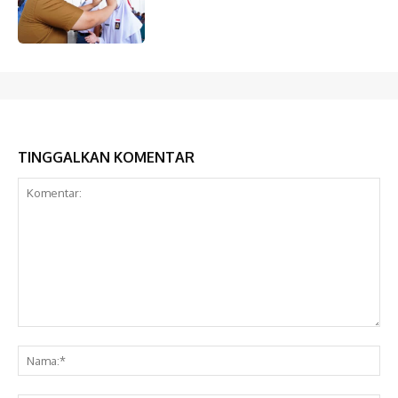
TINGGALKAN KOMENTAR
Komentar:
Na