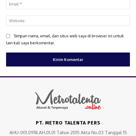
Ema
Web
Simpan nama, email, dan situs web saya di browser ini untuk
lain kali saya berkomentar.
PT. METRO TALENTA PERS
AHU-001.0918.AH.01.01 Tahun 2015 Akta No.03 Tanggal 15