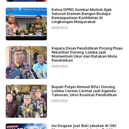
Ketua DPRD Sumbar Muhidi Ajak
Seluruh Elemen Bangun Budaya
Kewaspadaan Kantibmas di
Lingkungan Masyarakat
06/08/2026
Kepala Dinas Pendidikan Pulang Pisau
Nikarther Dorong: Lomba Jadi
Momentum Ukur dan Ratakan Mutu
Pendidikan
06/08/2026
Bupati Pulpis Ahmad Rifa’i Dorong
Lomba Cerdas Cermat Jadi Agenda
Tahunan, Ukur Kualitas Pendidikan
06/08/2026
Isu Dugaan Jual Beli Jabatan di OKI