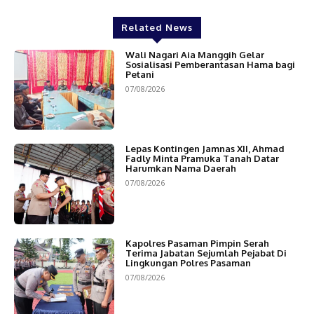
Related News
Wali Nagari Aia Manggih Gelar
Sosialisasi Pemberantasan Hama bagi
Petani
07/08/2026
Lepas Kontingen Jamnas XII, Ahmad
Fadly Minta Pramuka Tanah Datar
Harumkan Nama Daerah
07/08/2026
Kapolres Pasaman Pimpin Serah
Terima Jabatan Sejumlah Pejabat Di
Lingkungan Polres Pasaman
07/08/2026