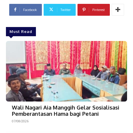
Facebook
Twitter
Pinterest
Must Read
Wali Nagari Aia Manggih Gelar Sosialisasi
Pemberantasan Hama bagi Petani
07/08/2026